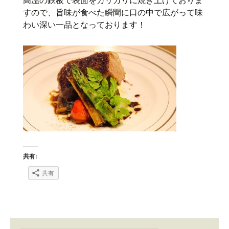
高温の鉄板で表面をカリカリに焼き上げておりま
すので、旨味が食べた瞬間に口の中で広がって味
わい深い一品となっております！
共有:
共有