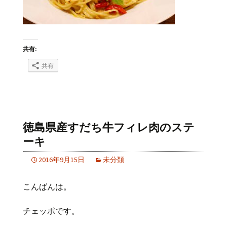
共有:
共有
徳島県産すだち牛フィレ肉のステ
ーキ
2016年9月15日
未分類
こんばんは。
チェッポです。