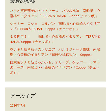
最近の投稿
ハモと賀茂茄子のトマトソース バジル風味 南船場・心
斎橋のイタリアン『TEPPAN＆ITALIAN Ceppo(チェッポ)』
シャトー ロシェ コルバン 南船場・心斎橋のイタリア
ン『TEPPAN＆ITALIAN Ceppo（チェッポ）』
１０周年！！ 南船場・心斎橋のイタリアン『TEPPAN＆
ITALIAN Ceppo（チェッポ）』
ウナギと焼き茄子のラザニア パルミジャーノ風味 南船
場・心斎橋のイタリアン『TEPPAN＆ITALIAN Ceppo』
自家製ツナと新じゃがいも、オリーブ、ケッパー、トマト
のソース 南船場・心斎橋のイタリアン『Ceppo（チェッ
ポ）』
アーカイブ
2026年7月