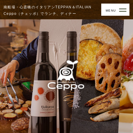
南船場・心斎橋のイタリアンTEPPAN＆ITALIAN
Ceppo（チェッポ）でランチ、ディナー