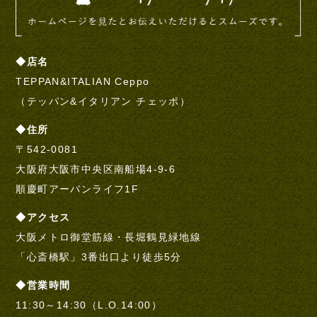
◆店名
TEPPAN&ITALIAN Ceppo
（テッパン&イタリアン チェッポ）
◆住所
〒542-0081
大阪府大阪市中央区南船場4-9-6
順慶町アーバンライフ1F
◆アクセス
大阪メトロ御堂筋線・長堀鶴見緑地線
「心斎橋駅」3番出口より徒歩5分
◆営業時間
11:30～14:30（L.O.14:00）