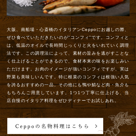
大阪、南船場・心斎橋のイタリアンCeppoにお越しの際、
ぜひ食べていただきたいのが“コンフィ”です。コンフィと
は、低温のオイルで長時間じっくりと火をいれていく調理
法です。この調理法によって、素材の旨みを逃がすことな
く仕上げることができるので、食材本来の味をお楽しみい
ただけます。お肉のイメージが強いコンフィですが、実は
野菜も美味しいんです。特に根菜のコンフィは根強い人気
を誇るおすすめの一品。その他にも鴨や鯖など肉・魚介も
もちろんご用意しています。1つ1つ丁寧に仕上げる、当
店自慢のイタリア料理をぜひディナーでお試しあれ。