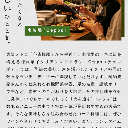
大阪メトロ「心斎橋駅」から程近く。南船場の一角に店を
構える隠れ家イタリアンレストラン「Ceppo（チェッ
ポ）」では、季節の美味しさを活かしたイタリア料理の
数々をランチ、ディナーに満喫していただけます。契約農
家さんから仕入れる有機野菜や香川県の名産・讃岐オリー
ブ牛など、素材へのこだわりを大切に、その持ち味を存分
に発揮。中でもオイルでじっくり火を通す“コンフィ”は、
数あるメニューの中でも特に人気が高いおすすめの逸品で
す。そんな美味しさを組み合わせたコース料理には、ぜひ
ワインを合わせてお楽しみください。また、ランチタイム