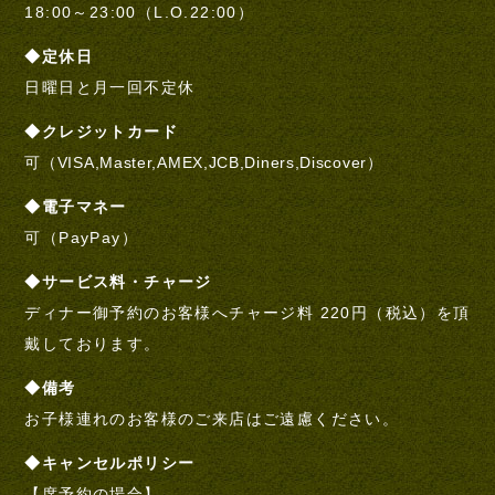
18:00～23:00（L.O.22:00）
◆定休日
日曜日と月一回不定休
◆クレジットカード
可（VISA,Master,AMEX,JCB,Diners,Discover）
◆電子マネー
可（PayPay）
◆サービス料・チャージ
ディナー御予約のお客様へチャージ料 220円（税込）を頂
戴しております。
◆備考
お子様連れのお客様のご来店はご遠慮ください。
◆キャンセルポリシー
【席予約の場合】