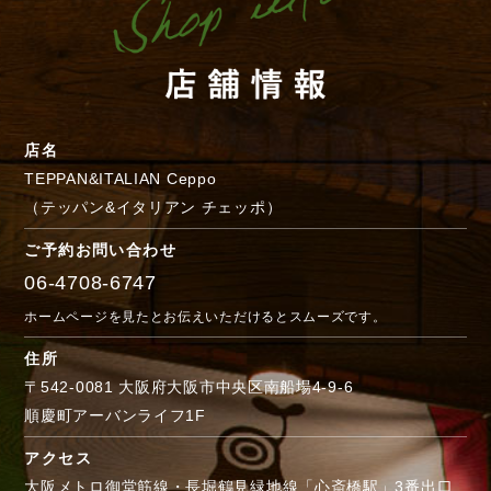
店名
TEPPAN&ITALIAN Ceppo
（テッパン&イタリアン チェッポ）
ご予約お問い合わせ
06-4708-6747
ホームページを見たとお伝えいただけるとスムーズです。
住所
〒542-0081 大阪府大阪市中央区南船場4-9-6
順慶町アーバンライフ1F
アクセス
大阪メトロ御堂筋線・長堀鶴見緑地線「心斎橋駅」3番出口