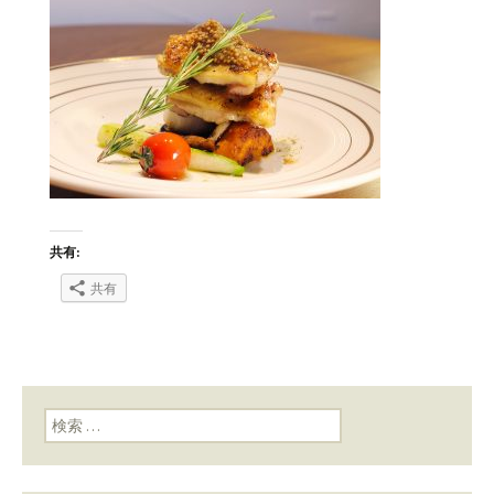
共有:
共有
検索: