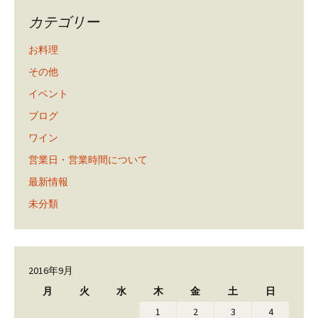
カテゴリー
お料理
その他
イベント
ブログ
ワイン
営業日・営業時間について
最新情報
未分類
2016年9月
月
火
水
木
金
土
日
1
2
3
4