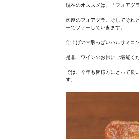
現在のオススメは、「フォアグ
肉厚のフォアグラ、そしてそれ
ーでソテーしていきます。
仕上げの甘酸っぱいバルサミコ
是非、ワインのお供にご堪能く
では、今年も皆様方にとって良
す。