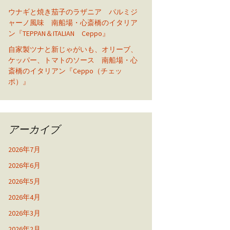
ウナギと焼き茄子のラザニア パルミジ
ャーノ風味 南船場・心斎橋のイタリア
ン『TEPPAN＆ITALIAN Ceppo』
自家製ツナと新じゃがいも、オリーブ、
ケッパー、トマトのソース 南船場・心
斎橋のイタリアン『Ceppo（チェッ
ポ）』
アーカイブ
2026年7月
2026年6月
2026年5月
2026年4月
2026年3月
2026年2月