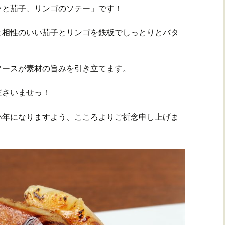
ラと茄子、リンゴのソテー」です！
と相性のいい茄子とリンゴを鉄板でしっとりとバタ
ソースが素材の旨みを引き立てます。
ださいませっ！
い年になりますよう、こころよりご祈念申し上げま