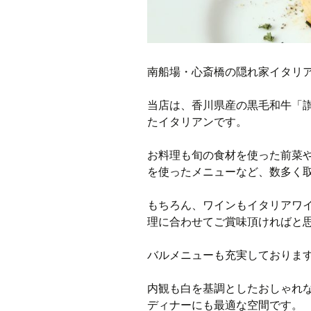
南船場・心斎橋の隠れ家イタリアン
当店は、香川県産の黒毛和牛「
たイタリアンです。
お料理も旬の食材を使った前菜
を使ったメニューなど、数多く
もちろん、ワインもイタリアワ
理に合わせてご賞味頂ければと
バルメニューも充実しておりま
内観も白を基調としたおしゃれ
ディナーにも最適な空間です。