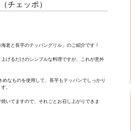
o（チェッポ）
赤海老と長芋のテッパングリル」のご紹介です！
き上げるだけのシンプルな料理ですが、これが意外
の大きめなものを使用して、長芋もテッパンでしっかり
ます。
で焼いてますので、それごとお召し上がりできま