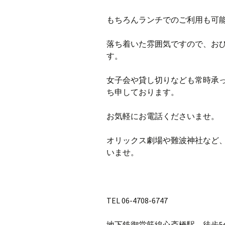
もちろんランチでのご利用も可
落ち着いた雰囲気ですので、お
す。
女子会や貸し切りなども常時承
ち申しております。
お気軽にお電話くださいませ。
オリックス劇場や難波神社など
いませ。
TEL 06-4708-6747
地下鉄御堂筋線心斎橋駅 徒歩5