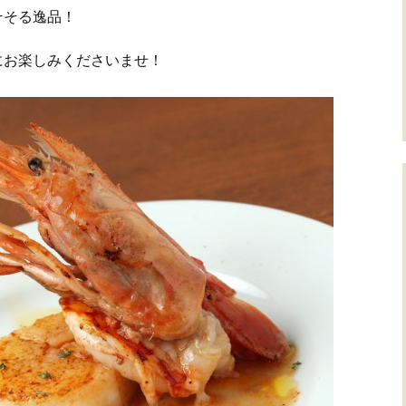
そそる逸品！
にお楽しみくださいませ！