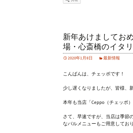
新年あけましてお
場・心斎橋のイタリ
2020年1月8日
最新情報
こんばんは、チェッポです！
少し遅くなりましたが、皆様、
本年も当店「Ceppo（チェッ
さて、早速ですが、当店は季節
なバルメニューもご用意してお