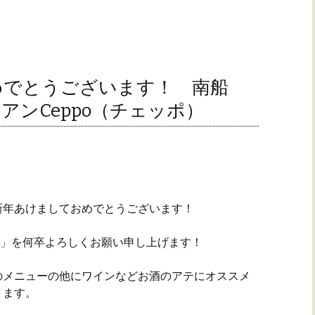
めでとうございます！ 南船
アンCeppo（チェッポ）
新年あけましておめでとうございます！
ポ）」を何卒よろしくお願い申し上げます！
のメニューの他にワインなどお酒のアテにオススメ
ります。