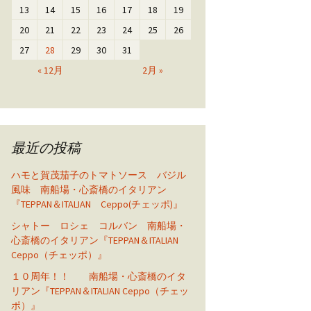
13
14
15
16
17
18
19
20
21
22
23
24
25
26
27
28
29
30
31
« 12月
2月 »
最近の投稿
ハモと賀茂茄子のトマトソース バジル
風味 南船場・心斎橋のイタリアン
『TEPPAN＆ITALIAN Ceppo(チェッポ)』
シャトー ロシェ コルバン 南船場・
心斎橋のイタリアン『TEPPAN＆ITALIAN
Ceppo（チェッポ）』
１０周年！！ 南船場・心斎橋のイタ
リアン『TEPPAN＆ITALIAN Ceppo（チェッ
ポ）』