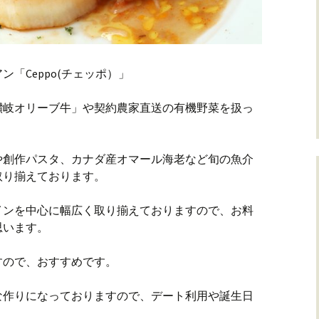
「Ceppo(チェッポ）」
讃岐オリーブ牛」や契約農家直送の有機野菜を扱っ
や創作パスタ、カナダ産オマール海老など旬の魚介
取り揃えております。
インを中心に幅広く取り揃えておりますので、お料
思います。
すので、おすすめです。
な作りになっておりますので、デート利用や誕生日