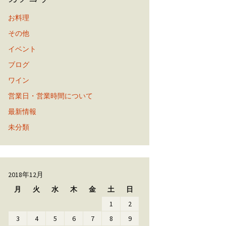
お料理
その他
イベント
ブログ
ワイン
営業日・営業時間について
最新情報
未分類
2018年12月
月
火
水
木
金
土
日
1
2
3
4
5
6
7
8
9