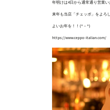
年明けは4日から通常通り営業い
来年も当店「チェッポ」をよろ
よいお年を！！(^－^)
https://www.ceppo-italian.com/