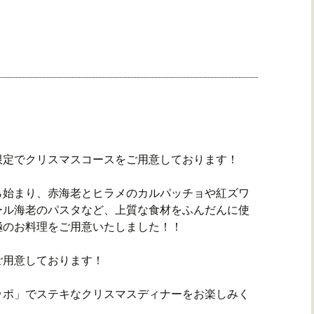
5日限定でクリスマスコースをご用意しております！
ら始まり、赤海老とヒラメのカルパッチョや紅ズワ
ール海老のパスタなど、上質な食材をふんだんに使
極のお料理をご用意いたしました！！
ご用意しております！
ッポ」でステキなクリスマスディナーをお楽しみく