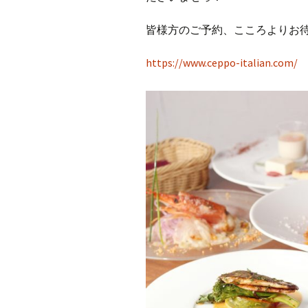
皆様方のご予約、こころよりお待
https://www.ceppo-italian.com/