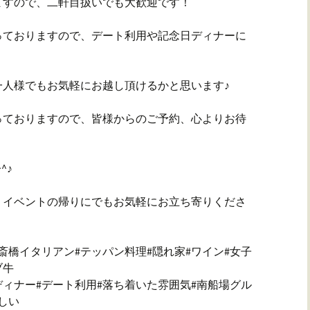
ますので、二軒目扱いでも大歓迎です！
っておりますので、デート利用や記念日ディナーに
一人様でもお気軽にお越し頂けるかと思います♪
っておりますので、皆様からのご予約、心よりお待
^♪
、イベントの帰りにでもお気軽にお立ち寄りくださ
斎橋イタリアン#テッパン料理#隠れ家#ワイン#女子
ブ牛
ディナー#デート利用#落ち着いた雰囲気#南船場グル
しい