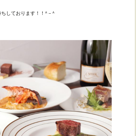
ちしております！！^－^