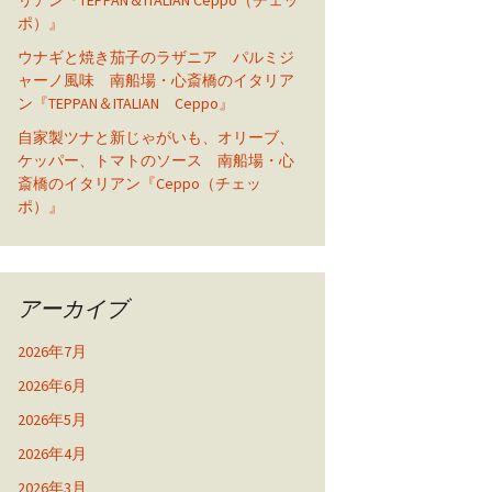
リアン『TEPPAN＆ITALIAN Ceppo（チェッ
ポ）』
ウナギと焼き茄子のラザニア パルミジ
ャーノ風味 南船場・心斎橋のイタリア
ン『TEPPAN＆ITALIAN Ceppo』
自家製ツナと新じゃがいも、オリーブ、
ケッパー、トマトのソース 南船場・心
斎橋のイタリアン『Ceppo（チェッ
ポ）』
アーカイブ
2026年7月
2026年6月
2026年5月
2026年4月
2026年3月