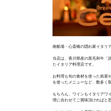
南船場・心斎橋の隠れ家イタリアン
当店は、香川県産の黒毛和牛「
たイタリア料理店です。
お料理も旬の食材を使った前菜
を使ったメニューなど、数多く
もちろん、ワインもイタリアワ
理に合わせてご賞味頂ければと