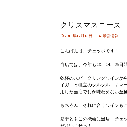
クリスマスコース
2018年12月18日
最新情報
こんばんは、チェッポです！
当店では、今年も23、24、2
乾杯のスパークリングワインか
イガニと帆立のタルタル、オマ
用した当店でしか味わえない至
もちろん、それに合うワインも
是非ともこの機会に当店「チェ
ださいませっ！