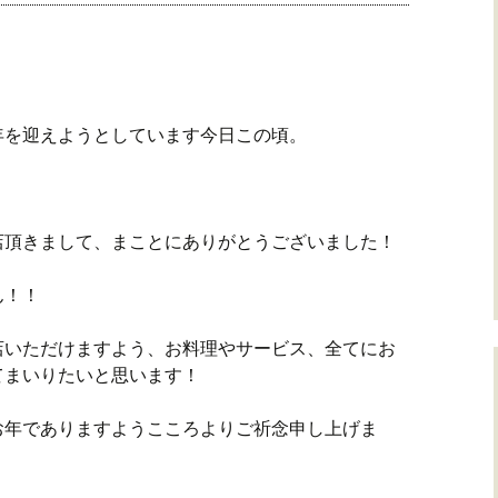
な年を迎えようとしています今日この頃。
？
店頂きまして、まことにありがとうございました！
ん！！
店いただけますよう、お料理やサービス、全てにお
てまいりたいと思います！
いお年でありますようこころよりご祈念申し上げま