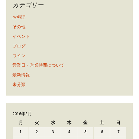
カテゴリー
お料理
その他
イベント
ブログ
ワイン
営業日・営業時間について
最新情報
未分類
2016年8月
月
火
水
木
金
土
日
1
2
3
4
5
6
7