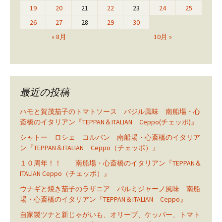
19
20
21
22
23
24
25
26
27
28
29
30
« 8月
10月 »
最近の投稿
ハモと賀茂茄子のトマトソース バジル風味 南船場・心
斎橋のイタリアン『TEPPAN＆ITALIAN Ceppo(チェッポ)』
シャトー ロシェ コルバン 南船場・心斎橋のイタリア
ン『TEPPAN＆ITALIAN Ceppo（チェッポ）』
１０周年！！ 南船場・心斎橋のイタリアン『TEPPAN＆
ITALIAN Ceppo（チェッポ）』
ウナギと焼き茄子のラザニア パルミジャーノ風味 南船
場・心斎橋のイタリアン『TEPPAN＆ITALIAN Ceppo』
自家製ツナと新じゃがいも、オリーブ、ケッパー、トマト