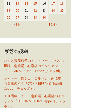
12
13
14
15
16
17
18
19
20
21
22
23
24
25
26
27
28
29
30
« 8月
10月 »
最近の投稿
ハモと賀茂茄子のトマトソース バジル
風味 南船場・心斎橋のイタリアン
『TEPPAN＆ITALIAN Ceppo(チェッポ)』
シャトー ロシェ コルバン 南船場・
心斎橋のイタリアン『TEPPAN＆ITALIAN
Ceppo（チェッポ）』
１０周年！！ 南船場・心斎橋のイタ
リアン『TEPPAN＆ITALIAN Ceppo（チェッ
ポ）』