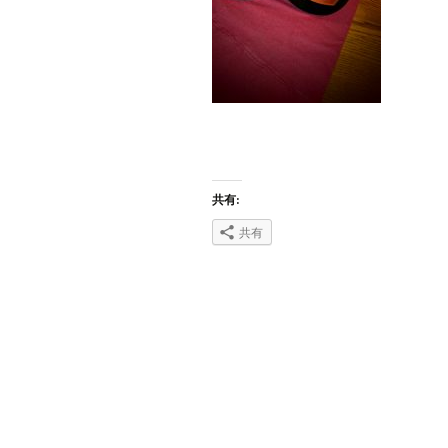
共有:
共有