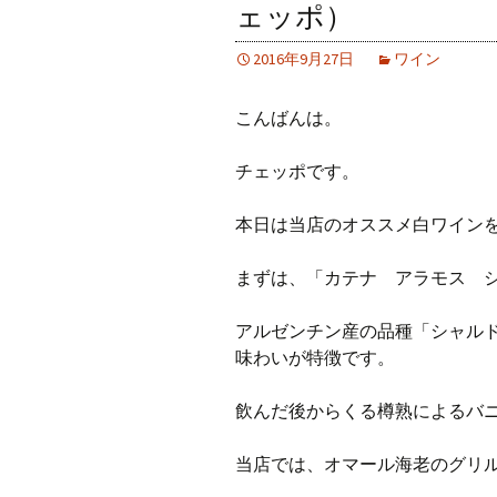
ェッポ）
2016年9月27日
ワイン
こんばんは。
チェッポです。
本日は当店のオススメ白ワイン
まずは、「カテナ アラモス 
アルゼンチン産の品種「シャル
味わいが特徴です。
飲んだ後からくる樽熟によるバ
当店では、オマール海老のグリ