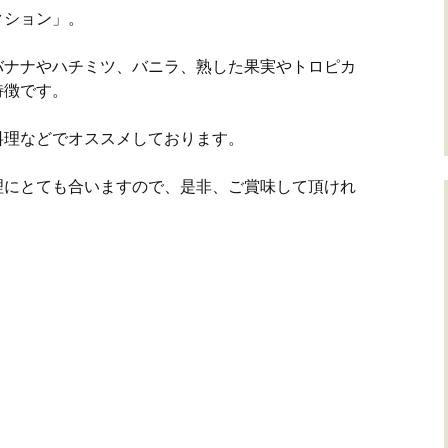
クション」。
バナナやハチミツ、バニラ、熟した果実やトロピカ
特徴です。
料理などでオススメしております。
理にとても合いますので、是非、ご賞味して頂けれ