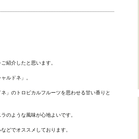
をご紹介したと思います。
シャルドネ」。
ドネ」のトロピカルフルーツを思わせる甘い香りと
ニラのような風味が心地よいです。
ルなどでオススメしております。