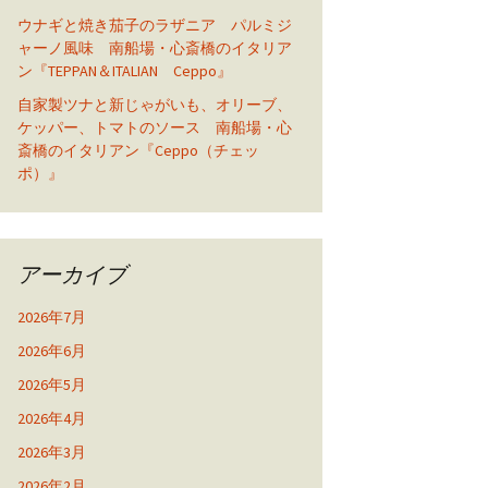
ウナギと焼き茄子のラザニア パルミジ
ャーノ風味 南船場・心斎橋のイタリア
ン『TEPPAN＆ITALIAN Ceppo』
自家製ツナと新じゃがいも、オリーブ、
ケッパー、トマトのソース 南船場・心
斎橋のイタリアン『Ceppo（チェッ
ポ）』
アーカイブ
2026年7月
2026年6月
2026年5月
2026年4月
2026年3月
2026年2月