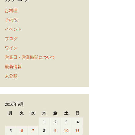
お料理
その他
イベント
ブログ
ワイン
営業日・営業時間について
最新情報
未分類
2016年9月
月
火
水
木
金
土
日
1
2
3
4
5
6
7
8
9
10
11