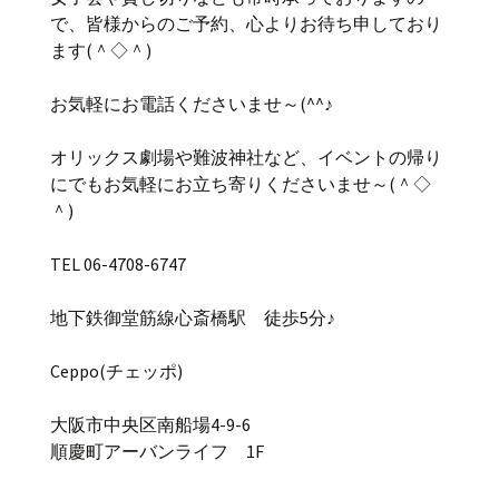
で、皆様からのご予約、心よりお待ち申しており
ます(＾◇＾)
お気軽にお電話くださいませ～(^^♪
オリックス劇場や難波神社など、イベントの帰り
にでもお気軽にお立ち寄りくださいませ～(＾◇
＾)
TEL 06-4708-6747
地下鉄御堂筋線心斎橋駅 徒歩5分♪
Ceppo(チェッポ)
大阪市中央区南船場4-9-6
順慶町アーバンライフ 1F