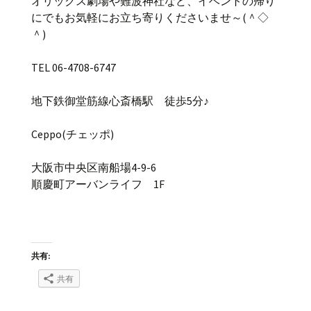
オリックス劇場や難波神社など、イベントの帰り
にでもお気軽にお立ち寄りくださいませ～(＾◇
＾)
TEL 06-4708-6747
地下鉄御堂筋線心斎橋駅 徒歩5分♪
Ceppo(チェッポ)
大阪市中央区南船場4-9-6
順慶町アーバンライフ 1F
共有:
共有