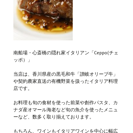
南船場・心斎橋の隠れ家イタリアン「Ceppo(チェ
ッポ）」
当店は、香川県産の黒毛和牛「讃岐オリーブ牛」
や契約農家直送の有機野菜を扱ったイタリア料理
店です。
お料理も旬の食材を使った前菜や創作パスタ、カ
ナダ産オマール海老など旬の魚介を使ったメニュ
ーなど、数多く取り揃えております。
もちろん、ワインもイタリアワインを中心に幅広