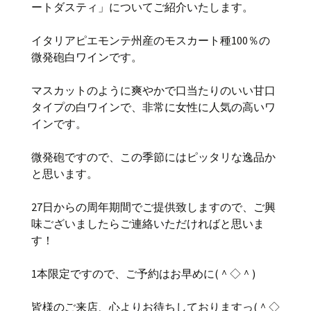
ートダスティ」についてご紹介いたします。
イタリアピエモンテ州産のモスカート種100％の
微発砲白ワインです。
マスカットのように爽やかで口当たりのいい甘口
タイプの白ワインで、非常に女性に人気の高いワ
インです。
微発砲ですので、この季節にはピッタリな逸品か
と思います。
27日からの周年期間でご提供致しますので、ご興
味ございましたらご連絡いただければと思いま
す！
1本限定ですので、ご予約はお早めに(＾◇＾)
皆様のご来店、心よりお待ちしておりますっ(＾◇