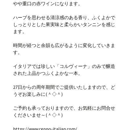
やや重口の赤ワインになります。
ハーブを思わせる清涼感のある香り、ふくよかで
しっとりとした果実味と柔らかいタンニンを感じ
ます。
時間が経つと余韻も広がるように変化していきま
す。
イタリアでは珍しい「コルヴィーナ」のみで醸造
された上品かつふくよかな一本。
27日からの周年期間でご提供いたしますので、ど
うぞお楽しみに(＾◇＾)
ご予約も承っておりますので、お気軽にお問合せ
くださいませ～(＾◇＾)
https://www.ceppo-italian.com/