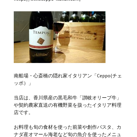
南船場・心斎橋の隠れ家イタリアン「Ceppo(チェ
ッポ）」
当店は、香川県産の黒毛和牛「讃岐オリーブ牛」
や契約農家直送の有機野菜を扱ったイタリア料理
店です。
お料理も旬の食材を使った前菜や創作パスタ、カ
ナダ産オマール海老など旬の魚介を使ったメニュ