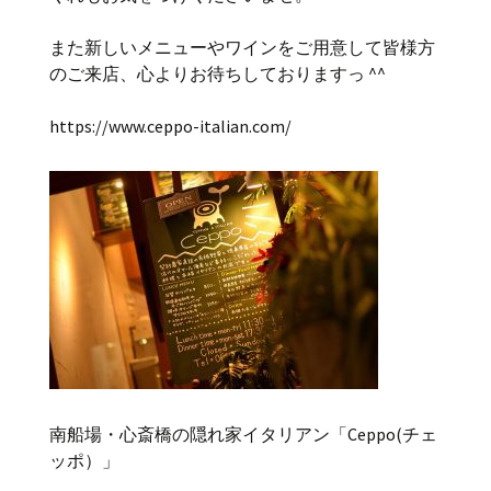
また新しいメニューやワインをご用意して皆様方
のご来店、心よりお待ちしておりますっ ^^
https://www.ceppo-italian.com/
南船場・心斎橋の隠れ家イタリアン「Ceppo(チェ
ッポ）」