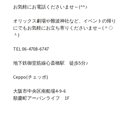
お気軽にお電話くださいませ～(^^♪
オリックス劇場や難波神社など、イベントの帰り
にでもお気軽にお立ち寄りくださいませ～(＾◇
＾)
TEL 06-4708-6747
地下鉄御堂筋線心斎橋駅 徒歩5分♪
Ceppo(チェッポ)
大阪市中央区南船場4-9-6
順慶町アーバンライフ 1F