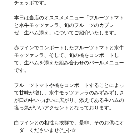
チェッポです。
本日は当店のオススメメニュー「フルーツトマト
と水牛モッツァレラ、旬のフルーツのカプレー
ゼ 生ハム添え」についてご紹介いたします。
赤ワインでコンポートしたフルーツトマトと水牛
モッツァレラ、そして、旬の桃をコンポートし
て、生ハムを添えた組み合わせのバールメニュー
です。
フルーツトマトや桃をコンポートすることによっ
て甘味が増し、水牛モッツァレラのみずみずしさ
が口の中いっぱいに広がり、添えてある生ハムの
塩っ気がいいアクセントとなっております。
白ワインとの相性も抜群で、是非、そのお供にオ
ーダーくださいませ(^_-)-☆