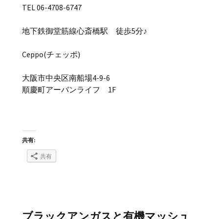
TEL 06-4708-6747
地下鉄御堂筋線心斎橋駅 徒歩5分♪
Ceppo(チェッポ)
大阪市中央区南船場4-9-6
順慶町アーバンライフ 1F
共有:
共有
ブラックアンガスと有機マッシュ