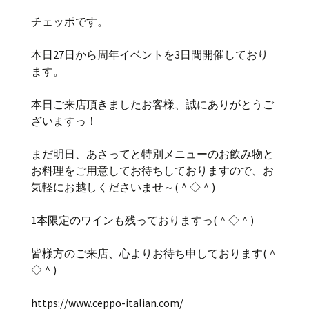
チェッポです。
本日27日から周年イベントを3日間開催しており
ます。
本日ご来店頂きましたお客様、誠にありがとうご
ざいますっ！
まだ明日、あさってと特別メニューのお飲み物と
お料理をご用意してお待ちしておりますので、お
気軽にお越しくださいませ～(＾◇＾)
1本限定のワインも残っておりますっ(＾◇＾)
皆様方のご来店、心よりお待ち申しております(＾
◇＾)
https://www.ceppo-italian.com/