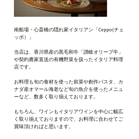
南船場・心斎橋の隠れ家イタリアン「Ceppo(チェ
ッポ）」
当店は、香川県産の黒毛和牛「讃岐オリーブ牛」
や契約農家直送の有機野菜を扱ったイタリア料理
店です。
お料理も旬の食材を使った前菜や創作パスタ、カ
ナダ産オマール海老など旬の魚介を使ったメニュ
ーなど、数多く取り揃えております。
もちろん、ワインもイタリアワインを中心に幅広
く取り揃えておりますので、お料理に合わせてご
賞味頂ければと思います。