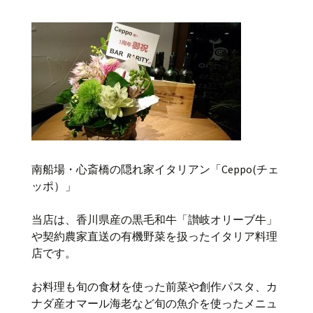
南船場・心斎橋の隠れ家イタリアン「Ceppo(チェ
ッポ）」
当店は、香川県産の黒毛和牛「讃岐オリーブ牛」
や契約農家直送の有機野菜を扱ったイタリア料理
店です。
お料理も旬の食材を使った前菜や創作パスタ、カ
ナダ産オマール海老など旬の魚介を使ったメニュ