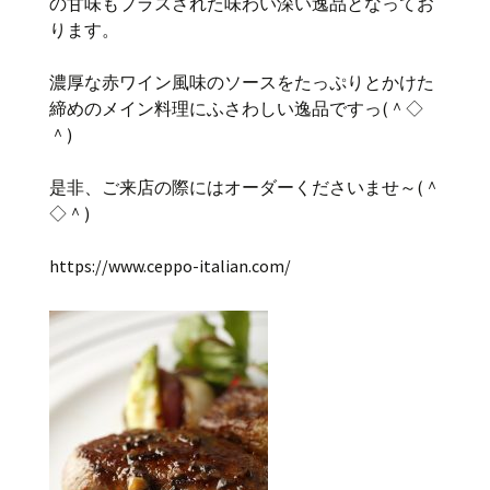
の甘味もプラスされた味わい深い逸品となってお
ります。
濃厚な赤ワイン風味のソースをたっぷりとかけた
締めのメイン料理にふさわしい逸品ですっ(＾◇
＾)
是非、ご来店の際にはオーダーくださいませ～(＾
◇＾)
https://www.ceppo-italian.com/