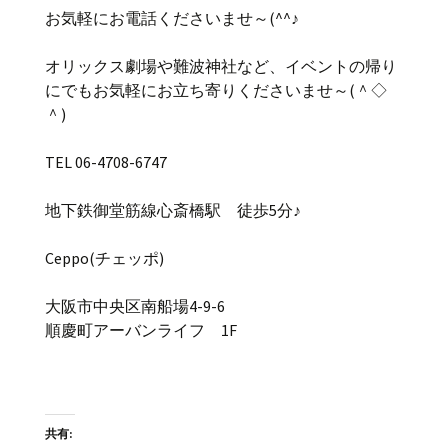
お気軽にお電話くださいませ～(^^♪
オリックス劇場や難波神社など、イベントの帰り
にでもお気軽にお立ち寄りくださいませ～(＾◇
＾)
TEL 06-4708-6747
地下鉄御堂筋線心斎橋駅 徒歩5分♪
Ceppo(チェッポ)
大阪市中央区南船場4-9-6
順慶町アーバンライフ 1F
共有: