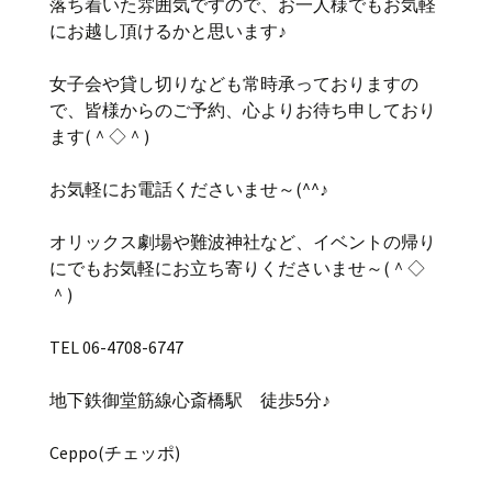
落ち着いた雰囲気ですので、お一人様でもお気軽
にお越し頂けるかと思います♪
女子会や貸し切りなども常時承っておりますの
で、皆様からのご予約、心よりお待ち申しており
ます(＾◇＾)
お気軽にお電話くださいませ～(^^♪
オリックス劇場や難波神社など、イベントの帰り
にでもお気軽にお立ち寄りくださいませ～(＾◇
＾)
TEL 06-4708-6747
地下鉄御堂筋線心斎橋駅 徒歩5分♪
Ceppo(チェッポ)