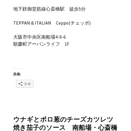
地下鉄御堂筋線心斎橋駅 徒歩5分
TEPPAN＆ITALIAN Ceppo(チェッポ)
大阪市中央区南船場4-9-6
順慶町アーバンライフ 1F
共有:
共有
ウナギとポロ葱のチーズカツレツ
焼き茄子のソース 南船場・心斎橋