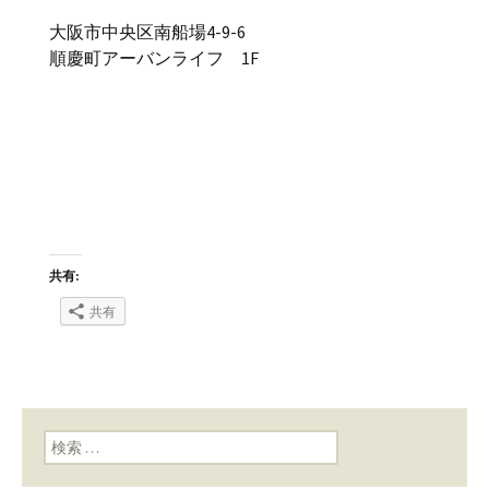
大阪市中央区南船場4-9-6
順慶町アーバンライフ 1F
共有:
共有
検索: