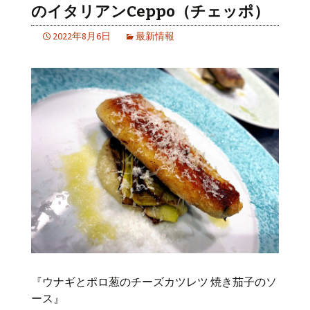
のイタリアンCeppo（チェッポ）
2022年8月6日
最新情報
『ウナギとポロ葱のチーズカツレツ 焼き茄子のソ
ース』