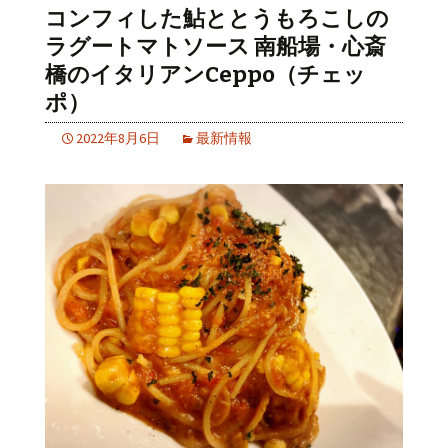
コンフィした鮎ととうもろこしの
ラグートマトソース 南船場・心斎
橋のイタリアンCeppo（チェッ
ポ）
2022年8月6日
最新情報