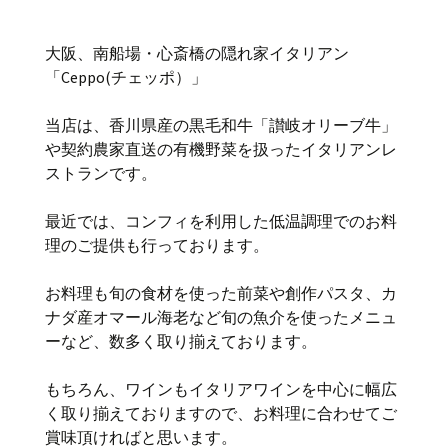
大阪、南船場・心斎橋の隠れ家イタリアン
「Ceppo(チェッポ）」
当店は、香川県産の黒毛和牛「讃岐オリーブ牛」
や契約農家直送の有機野菜を扱ったイタリアンレ
ストランです。
最近では、コンフィを利用した低温調理でのお料
理のご提供も行っております。
お料理も旬の食材を使った前菜や創作パスタ、カ
ナダ産オマール海老など旬の魚介を使ったメニュ
ーなど、数多く取り揃えております。
もちろん、ワインもイタリアワインを中心に幅広
く取り揃えておりますので、お料理に合わせてご
賞味頂ければと思います。