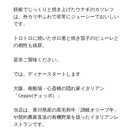
鉄板でじっくりと焼き上げたウナギのカツレツ
は、外カリ中ふわで非常にジューシーでおいしい
です。
トロトロに焼いたポロ葱と焼き茄子のピューレと
の相性も抜群。
是非ご賞味ください。
では、ディナースタートします
大阪、南船場・心斎橋の隠れ家イタリアン
「Ceppo(チェッポ）」
当店は、香川県産の黒毛和牛「讃岐オリーブ牛」
や契約農家直送の有機野菜を扱ったイタリアンレ
ストランです。