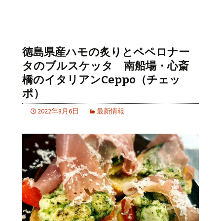
徳島県産ハモの炙りとペペロナー
タのブルスケッタ 南船場・心斎
橋のイタリアンCeppo（チェッ
ポ）
2022年8月6日
最新情報