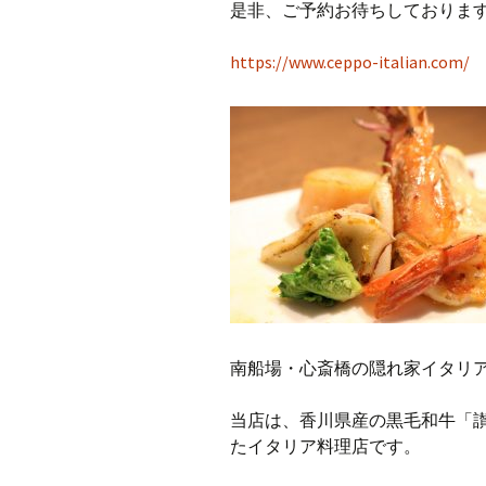
是非、ご予約お待ちしております
https://www.ceppo-italian.com/
南船場・心斎橋の隠れ家イタリアン
当店は、香川県産の黒毛和牛「
たイタリア料理店です。