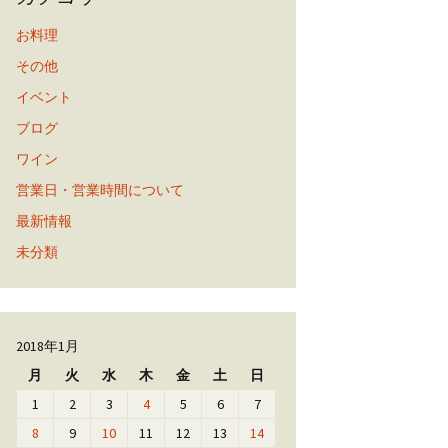
お料理
その他
イベント
ブログ
ワイン
営業日・営業時間について
最新情報
未分類
2018年1月
月
火
水
木
金
土
日
1
2
3
4
5
6
7
8
9
10
11
12
13
14