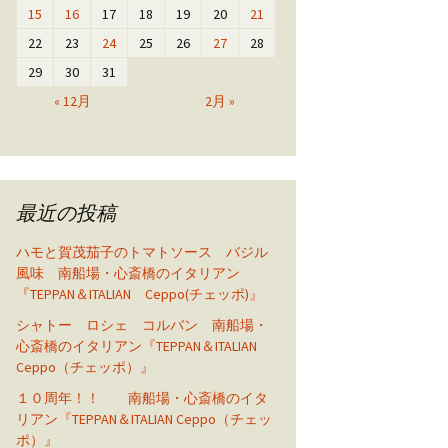
15
16
17
18
19
20
21
22
23
24
25
26
27
28
29
30
31
« 12月
2月 »
最近の投稿
ハモと賀茂茄子のトマトソース バジル
風味 南船場・心斎橋のイタリアン
『TEPPAN＆ITALIAN Ceppo(チェッポ)』
シャトー ロシェ コルバン 南船場・
心斎橋のイタリアン『TEPPAN＆ITALIAN
Ceppo（チェッポ）』
１０周年！！ 南船場・心斎橋のイタ
リアン『TEPPAN＆ITALIAN Ceppo（チェッ
ポ）』