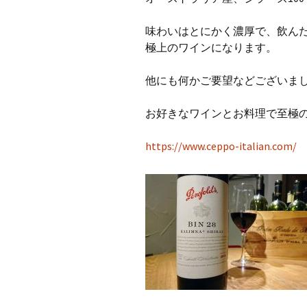
味わいはとにかく濃厚で、飲ん
極上のワインになります。
他にも何かご要望などございま
お好きなワインとお料理で至極の
https://www.ceppo-italian.com/