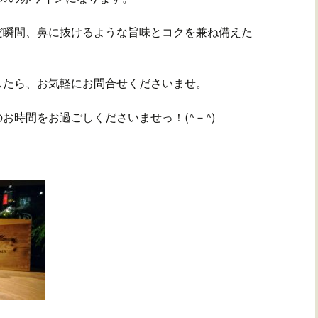
だ瞬間、鼻に抜けるような旨味とコクを兼ね備えた
したら、お気軽にお問合せくださいませ。
お時間をお過ごしくださいませっ！(^－^)