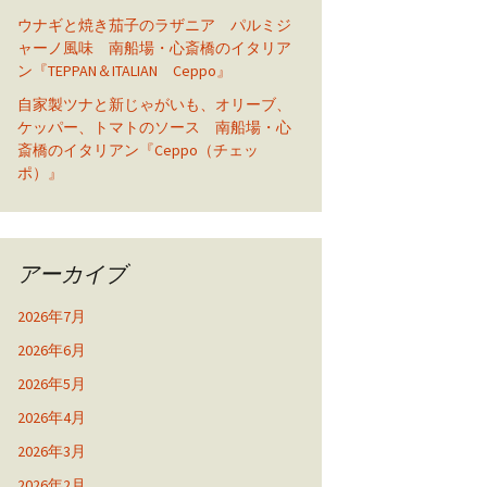
ウナギと焼き茄子のラザニア パルミジ
ャーノ風味 南船場・心斎橋のイタリア
ン『TEPPAN＆ITALIAN Ceppo』
自家製ツナと新じゃがいも、オリーブ、
ケッパー、トマトのソース 南船場・心
斎橋のイタリアン『Ceppo（チェッ
ポ）』
アーカイブ
2026年7月
2026年6月
2026年5月
2026年4月
2026年3月
2026年2月