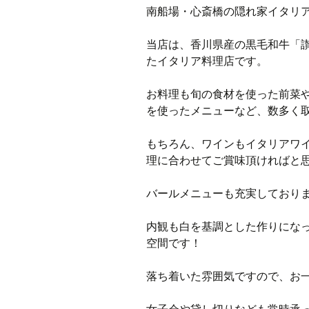
南船場・心斎橋の隠れ家イタリアン
当店は、香川県産の黒毛和牛「
たイタリア料理店です。
お料理も旬の食材を使った前菜
を使ったメニューなど、数多く
もちろん、ワインもイタリアワ
理に合わせてご賞味頂ければと
バールメニューも充実しており
内観も白を基調とした作りにな
空間です！
落ち着いた雰囲気ですので、お