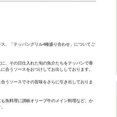
ース、「テッパングリル4種盛り合わせ」についてご
次に、その日仕入れた旬の魚介たちをテッパンで香
れに合うソースをおつけしてお出ししております。
に合うソースでその旨味をさらに引き出しておりま
にも魚料理に讃岐オリーブ牛のメイン料理など、か
す。