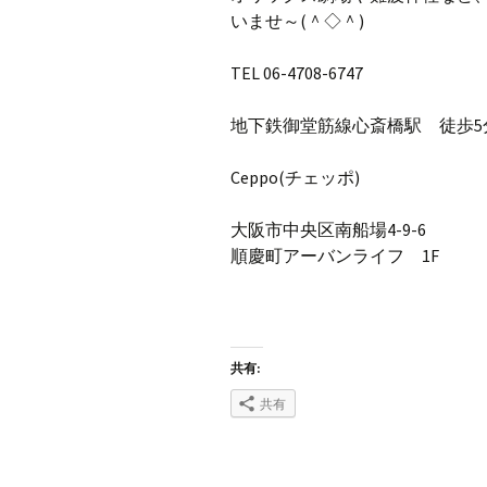
いませ～(＾◇＾)
TEL 06-4708-6747
地下鉄御堂筋線心斎橋駅 徒歩5
Ceppo(チェッポ)
大阪市中央区南船場4-9-6
順慶町アーバンライフ 1F
共有:
共有