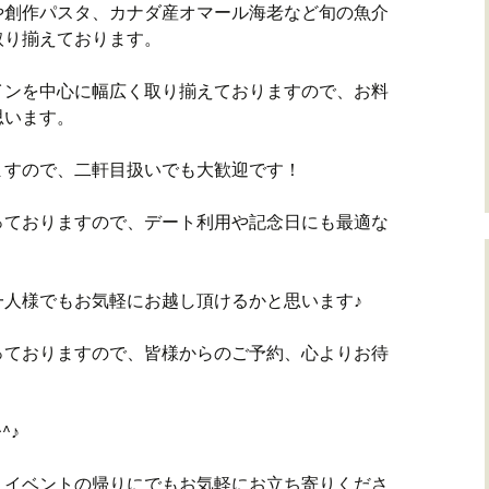
や創作パスタ、カナダ産オマール海老など旬の魚介
取り揃えております。
インを中心に幅広く取り揃えておりますので、お料
思います。
ますので、二軒目扱いでも大歓迎です！
っておりますので、デート利用や記念日にも最適な
一人様でもお気軽にお越し頂けるかと思います♪
っておりますので、皆様からのご予約、心よりお待
^♪
、イベントの帰りにでもお気軽にお立ち寄りくださ