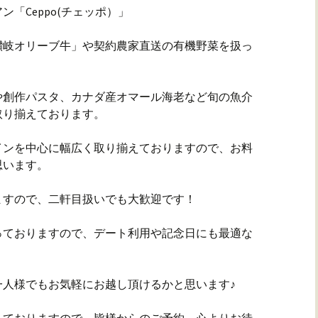
「Ceppo(チェッポ）」
讃岐オリーブ牛」や契約農家直送の有機野菜を扱っ
や創作パスタ、カナダ産オマール海老など旬の魚介
取り揃えております。
インを中心に幅広く取り揃えておりますので、お料
思います。
ますので、二軒目扱いでも大歓迎です！
っておりますので、デート利用や記念日にも最適な
一人様でもお気軽にお越し頂けるかと思います♪