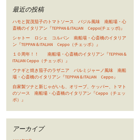
最近の投稿
ハモと賀茂茄子のトマトソース バジル風味 南船場・心
斎橋のイタリアン『TEPPAN＆ITALIAN Ceppo(チェッポ)』
シャトー ロシェ コルバン 南船場・心斎橋のイタリア
ン『TEPPAN＆ITALIAN Ceppo（チェッポ）』
１０周年！！ 南船場・心斎橋のイタリアン『TEPPAN＆
ITALIAN Ceppo（チェッポ）』
ウナギと焼き茄子のラザニア パルミジャーノ風味 南船
場・心斎橋のイタリアン『TEPPAN＆ITALIAN Ceppo』
自家製ツナと新じゃがいも、オリーブ、ケッパー、トマト
のソース 南船場・心斎橋のイタリアン『Ceppo（チェッ
ポ）』
アーカイブ