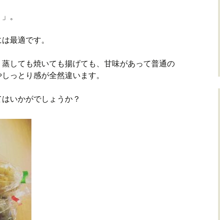
リ」。
には最適です。
、蒸しても焼いても揚げても、甘味があって普通の
やしっとり感が全然違います。
てはいかがでしょうか？