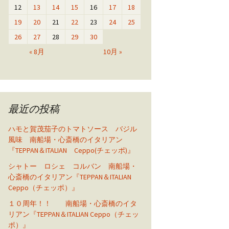
12
13
14
15
16
17
18
19
20
21
22
23
24
25
26
27
28
29
30
« 8月
10月 »
最近の投稿
ハモと賀茂茄子のトマトソース バジル
風味 南船場・心斎橋のイタリアン
『TEPPAN＆ITALIAN Ceppo(チェッポ)』
シャトー ロシェ コルバン 南船場・
心斎橋のイタリアン『TEPPAN＆ITALIAN
Ceppo（チェッポ）』
１０周年！！ 南船場・心斎橋のイタ
リアン『TEPPAN＆ITALIAN Ceppo（チェッ
ポ）』