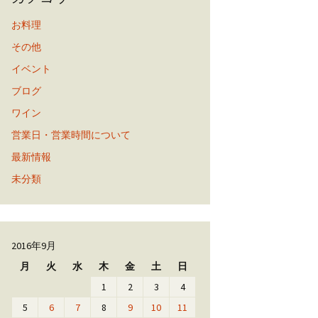
お料理
その他
イベント
ブログ
ワイン
営業日・営業時間について
最新情報
未分類
2016年9月
月
火
水
木
金
土
日
1
2
3
4
5
6
7
8
9
10
11