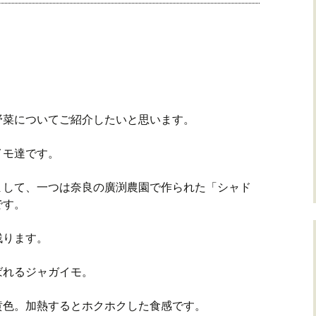
野菜についてご紹介したいと思います。
イモ達です。
まして、一つは奈良の廣渕農園で作られた「シャド
です。
残ります。
ばれるジャガイモ。
黄色。加熱するとホクホクした食感です。