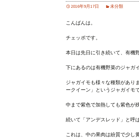
2016年9月17日
未分類
こんばんは。
チェッポです。
本日は先日に引き続いて、有機
下にあるのは有機野菜のジャガ
ジャガイモも様々な種類があり
ークイーン」というジャガイモ
中まで紫色で加熱しても紫色が
続いて「アンデスレッド」と呼
これは、中の果肉は紛質で少し