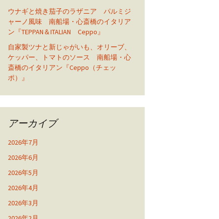
ウナギと焼き茄子のラザニア パルミジ
ャーノ風味 南船場・心斎橋のイタリア
ン『TEPPAN＆ITALIAN Ceppo』
自家製ツナと新じゃがいも、オリーブ、
ケッパー、トマトのソース 南船場・心
斎橋のイタリアン『Ceppo（チェッ
ポ）』
アーカイブ
2026年7月
2026年6月
2026年5月
2026年4月
2026年3月
2026年2月