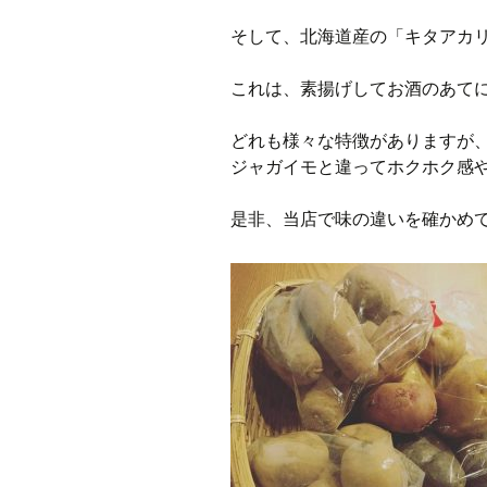
そして、北海道産の「キタアカ
これは、素揚げしてお酒のあて
どれも様々な特徴がありますが
ジャガイモと違ってホクホク感
是非、当店で味の違いを確かめ