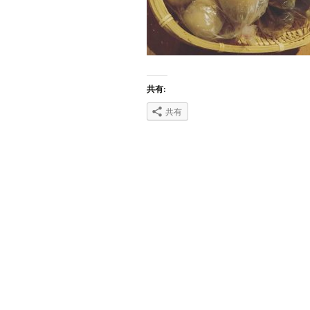
共有:
共有