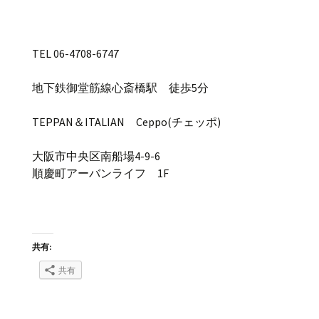
TEL 06-4708-6747
地下鉄御堂筋線心斎橋駅 徒歩5分
TEPPAN＆ITALIAN Ceppo(チェッポ)
大阪市中央区南船場4-9-6
順慶町アーバンライフ 1F
共有:
共有