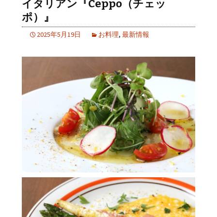
イタリアン『Ceppo（チェッ
ポ）』
2025年5月19日
お料理
,
最新情報