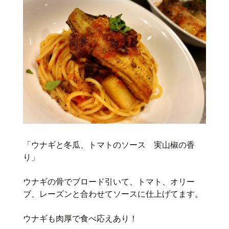
「ウナギと冬瓜、トマトのソース 実山椒の香
り」
ウナギの骨でブロード引いて、トマト、オリー
ブ、レーズンと合わせてソースに仕上げてます。
ウナギも肉厚で食べ応えあり！