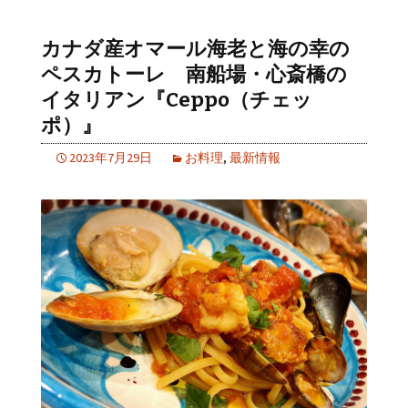
カナダ産オマール海老と海の幸の
ペスカトーレ 南船場・心斎橋の
イタリアン『Ceppo（チェッ
ポ）』
2023年7月29日
お料理
,
最新情報