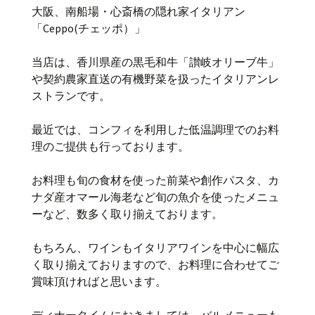
大阪、南船場・心斎橋の隠れ家イタリアン
「Ceppo(チェッポ）」
当店は、香川県産の黒毛和牛「讃岐オリーブ牛」
や契約農家直送の有機野菜を扱ったイタリアンレ
ストランです。
最近では、コンフィを利用した低温調理でのお料
理のご提供も行っております。
お料理も旬の食材を使った前菜や創作パスタ、カ
ナダ産オマール海老など旬の魚介を使ったメニュ
ーなど、数多く取り揃えております。
もちろん、ワインもイタリアワインを中心に幅広
く取り揃えておりますので、お料理に合わせてご
賞味頂ければと思います。