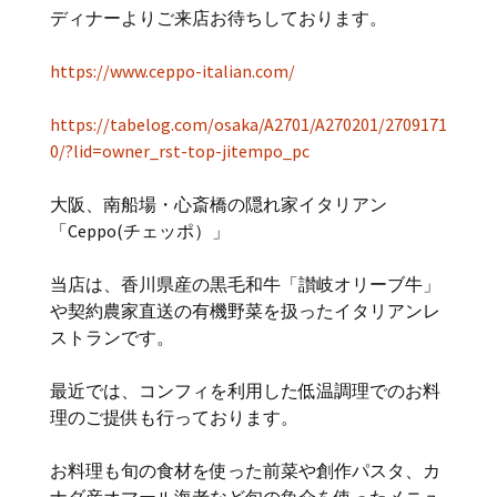
ディナーよりご来店お待ちしております。
https://www.ceppo-italian.com/
https://tabelog.com/osaka/A2701/A270201/2709171
0/?lid=owner_rst-top-jitempo_pc
大阪、南船場・心斎橋の隠れ家イタリアン
「Ceppo(チェッポ）」
当店は、香川県産の黒毛和牛「讃岐オリーブ牛」
や契約農家直送の有機野菜を扱ったイタリアンレ
ストランです。
最近では、コンフィを利用した低温調理でのお料
理のご提供も行っております。
お料理も旬の食材を使った前菜や創作パスタ、カ
ナダ産オマール海老など旬の魚介を使ったメニュ