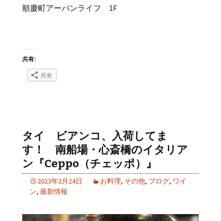
順慶町アーバンライフ 1F
共有:
共有
タイ ビアンコ、入荷してま
す！ 南船場・心斎橋のイタリア
ン『Ceppo（チェッポ）』
2023年2月24日
お料理
,
その他
,
ブログ
,
ワイ
ン
,
最新情報