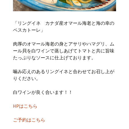
「リングイネ カナダ産オマール海老と海の幸の
ペスカトーレ」
肉厚のオマール海老の身とアサリやハマグリ、ム
ール貝を白ワインで蒸しあげてトマトと共に旨味
たっぷりなソースに仕上げております。
噛み応えのあるリングイネと合わせてお召し上が
りください。
白ワインが良く合います！！
HPはこちら
ご予約はこちら