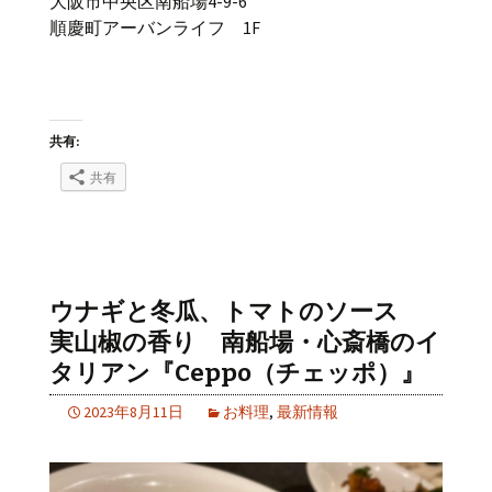
大阪市中央区南船場4-9-6
順慶町アーバンライフ 1F
共有:
共有
ウナギと冬瓜、トマトのソース
実山椒の香り 南船場・心斎橋のイ
タリアン『Ceppo（チェッポ）』
2023年8月11日
お料理
,
最新情報