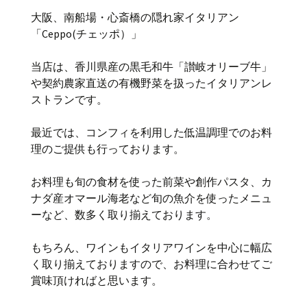
大阪、南船場・心斎橋の隠れ家イタリアン
「Ceppo(チェッポ）」
当店は、香川県産の黒毛和牛「讃岐オリーブ牛」
や契約農家直送の有機野菜を扱ったイタリアンレ
ストランです。
最近では、コンフィを利用した低温調理でのお料
理のご提供も行っております。
お料理も旬の食材を使った前菜や創作パスタ、カ
ナダ産オマール海老など旬の魚介を使ったメニュ
ーなど、数多く取り揃えております。
もちろん、ワインもイタリアワインを中心に幅広
く取り揃えておりますので、お料理に合わせてご
賞味頂ければと思います。