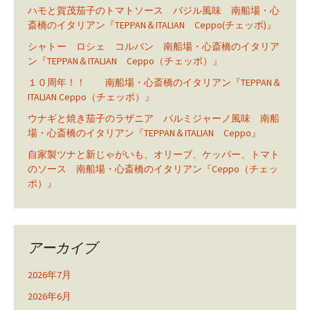
ハモと賀茂茄子のトマトソース バジル風味 南船場・心
斎橋のイタリアン『TEPPAN＆ITALIAN Ceppo(チェッポ)』
シャトー ロシェ コルバン 南船場・心斎橋のイタリア
ン『TEPPAN＆ITALIAN Ceppo（チェッポ）』
１０周年！！ 南船場・心斎橋のイタリアン『TEPPAN＆
ITALIAN Ceppo（チェッポ）』
ウナギと焼き茄子のラザニア パルミジャーノ風味 南船
場・心斎橋のイタリアン『TEPPAN＆ITALIAN Ceppo』
自家製ツナと新じゃがいも、オリーブ、ケッパー、トマト
のソース 南船場・心斎橋のイタリアン『Ceppo（チェッ
ポ）』
アーカイブ
2026年7月
2026年6月