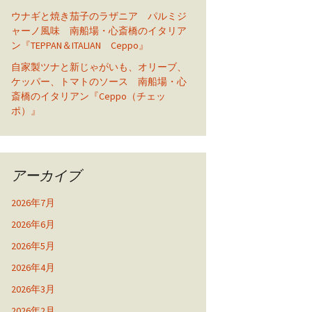
ウナギと焼き茄子のラザニア パルミジ
ャーノ風味 南船場・心斎橋のイタリア
ン『TEPPAN＆ITALIAN Ceppo』
自家製ツナと新じゃがいも、オリーブ、
ケッパー、トマトのソース 南船場・心
斎橋のイタリアン『Ceppo（チェッ
ポ）』
アーカイブ
2026年7月
2026年6月
2026年5月
2026年4月
2026年3月
2026年2月