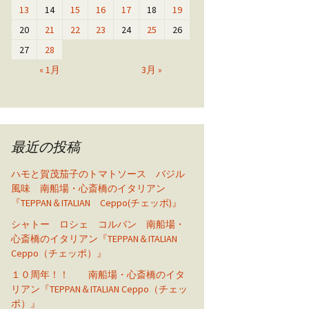
13
14
15
16
17
18
19
20
21
22
23
24
25
26
27
28
« 1月
3月 »
最近の投稿
ハモと賀茂茄子のトマトソース バジル
風味 南船場・心斎橋のイタリアン
『TEPPAN＆ITALIAN Ceppo(チェッポ)』
シャトー ロシェ コルバン 南船場・
心斎橋のイタリアン『TEPPAN＆ITALIAN
Ceppo（チェッポ）』
１０周年！！ 南船場・心斎橋のイタ
リアン『TEPPAN＆ITALIAN Ceppo（チェッ
ポ）』