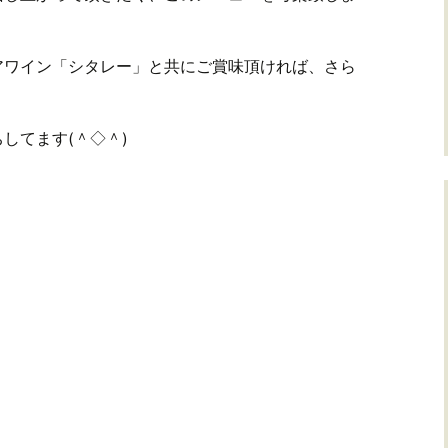
アワイン「シタレー」と共にご賞味頂ければ、さら
してます(＾◇＾)