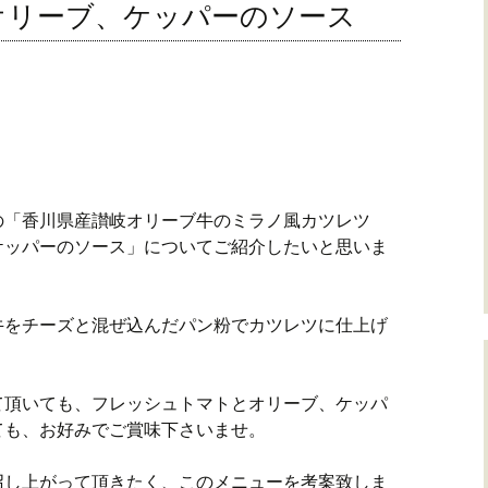
オリーブ、ケッパーのソース
の「香川県産讃岐オリーブ牛のミラノ風カツレツ
ケッパーのソース」についてご紹介したいと思いま
牛をチーズと混ぜ込んだパン粉でカツレツに仕上げ
て頂いても、フレッシュトマトとオリーブ、ケッパ
ても、お好みでご賞味下さいませ。
召し上がって頂きたく、このメニューを考案致しま