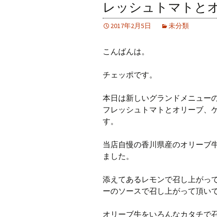
レッシュトマトと
2017年2月5日
未分類
こんばんは。
チェッポです。
本日は新しいグランドメニュー
フレッシュトマトとオリーブ、
す。
当店自慢の香川県産のオリーブ
ました。
添えてあるレモンで召し上がっ
ーのソースで召し上がって頂い
オリーブ牛をいろんなカタチで