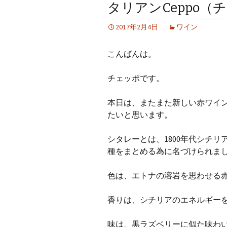
タリアンCeppo（
2017年2月4日
ワイン
こんばんは。
チェッポです。
本日は、またまた新しい赤ワイン「
たいと思います。
シタレーとは、1800年代シチ
種をまとめる為に名づけられま
色は、エトナの溶岩を思わせる
香りは、シチリアのエネルギー
味は、黒ラズベリーに似た味わ