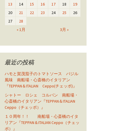
13
14
15
16
17
18
19
20
21
22
23
24
25
26
27
28
« 1月
3月 »
最近の投稿
ハモと賀茂茄子のトマトソース バジル
風味 南船場・心斎橋のイタリアン
『TEPPAN＆ITALIAN Ceppo(チェッポ)』
シャトー ロシェ コルバン 南船場・
心斎橋のイタリアン『TEPPAN＆ITALIAN
Ceppo（チェッポ）』
１０周年！！ 南船場・心斎橋のイタ
リアン『TEPPAN＆ITALIAN Ceppo（チェッ
ポ）』