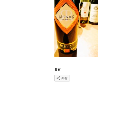
共有:
共有