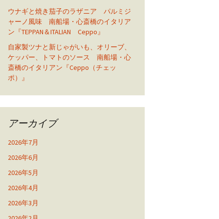
ウナギと焼き茄子のラザニア パルミジ
ャーノ風味 南船場・心斎橋のイタリア
ン『TEPPAN＆ITALIAN Ceppo』
自家製ツナと新じゃがいも、オリーブ、
ケッパー、トマトのソース 南船場・心
斎橋のイタリアン『Ceppo（チェッ
ポ）』
アーカイブ
2026年7月
2026年6月
2026年5月
2026年4月
2026年3月
2026年2月