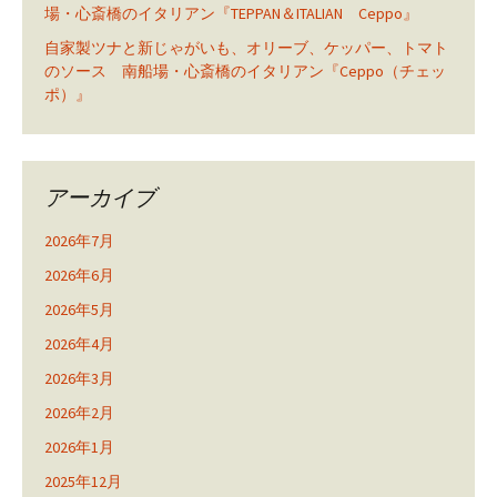
場・心斎橋のイタリアン『TEPPAN＆ITALIAN Ceppo』
自家製ツナと新じゃがいも、オリーブ、ケッパー、トマト
のソース 南船場・心斎橋のイタリアン『Ceppo（チェッ
ポ）』
アーカイブ
2026年7月
2026年6月
2026年5月
2026年4月
2026年3月
2026年2月
2026年1月
2025年12月