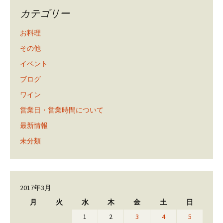
カテゴリー
お料理
その他
イベント
ブログ
ワイン
営業日・営業時間について
最新情報
未分類
2017年3月
月
火
水
木
金
土
日
1
2
3
4
5