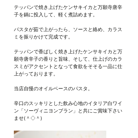
テッパンで焼き上げたケンサキイカと万願寺唐辛
子を鍋に投入して、軽く煮詰めます。
パスタが茹で上がったら、ソースと絡め、カラス
ミを振りかけて完成です。
テッパンで香ばしく焼き上げたケンサキイカと万
願寺唐辛子の香りと旨味、そして、仕上げのカラ
スミがアクセントとなって食欲をそそる一品に仕
上がっております。
当店自慢のオイルベースのパスタ。
辛口のスッキリとした飲み心地のイタリア白ワイ
ン「ソーヴィニヨンブラン」と共にご賞味下さい
ませ(＾◇＾)