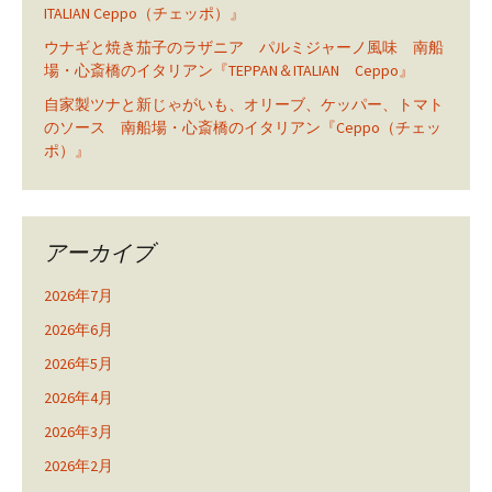
ITALIAN Ceppo（チェッポ）』
ウナギと焼き茄子のラザニア パルミジャーノ風味 南船
場・心斎橋のイタリアン『TEPPAN＆ITALIAN Ceppo』
自家製ツナと新じゃがいも、オリーブ、ケッパー、トマト
のソース 南船場・心斎橋のイタリアン『Ceppo（チェッ
ポ）』
アーカイブ
2026年7月
2026年6月
2026年5月
2026年4月
2026年3月
2026年2月