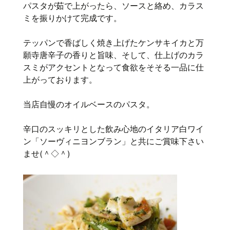
パスタが茹で上がったら、ソースと絡め、カラス
ミを振りかけて完成です。
テッパンで香ばしく焼き上げたケンサキイカと万
願寺唐辛子の香りと旨味、そして、仕上げのカラ
スミがアクセントとなって食欲をそそる一品に仕
上がっております。
当店自慢のオイルベースのパスタ。
辛口のスッキリとした飲み心地のイタリア白ワイ
ン「ソーヴィニヨンブラン」と共にご賞味下さい
ませ(＾◇＾)