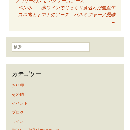
投稿ナビゲーショ
ッコリーのレモンクリームソース
ペンネ 赤ワインでじっくり煮込んだ国産牛
スネ肉とトマトのソース パルミジャーノ風味
ン
→
検索:
カテゴリー
お料理
その他
イベント
ブログ
ワイン