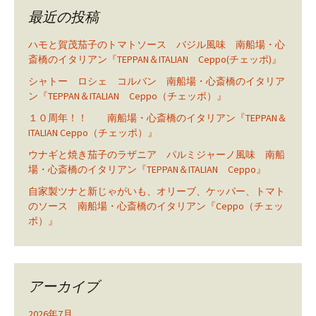
最近の投稿
ハモと賀茂茄子のトマトソース バジル風味 南船場・心
斎橋のイタリアン『TEPPAN＆ITALIAN Ceppo(チェッポ)』
シャトー ロシェ コルバン 南船場・心斎橋のイタリア
ン『TEPPAN＆ITALIAN Ceppo（チェッポ）』
１０周年！！ 南船場・心斎橋のイタリアン『TEPPAN＆
ITALIAN Ceppo（チェッポ）』
ウナギと焼き茄子のラザニア パルミジャーノ風味 南船
場・心斎橋のイタリアン『TEPPAN＆ITALIAN Ceppo』
自家製ツナと新じゃがいも、オリーブ、ケッパー、トマト
のソース 南船場・心斎橋のイタリアン『Ceppo（チェッ
ポ）』
アーカイブ
2026年7月