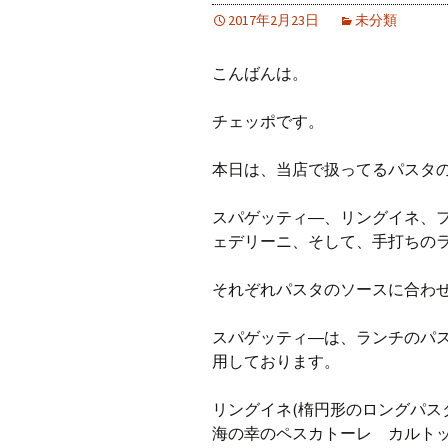
2017年2月23日
未分類
こんばんは。
チェッポです。
本日は、当店で扱ってるパスタ
スパゲッティ―、リングイネ、
ェデリーニ、そして、手打ちの
それぞれパスタのソースに合わ
スパゲッティ―は、ランチのパ
用しております。
リングイネ(楕円形のロングパス
海の幸のペスカトーレ カルト