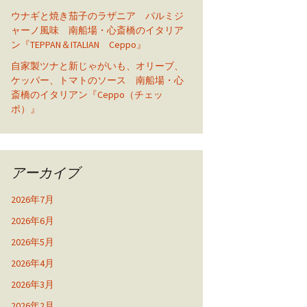
ウナギと焼き茄子のラザニア パルミジ
ャーノ風味 南船場・心斎橋のイタリア
ン『TEPPAN＆ITALIAN Ceppo』
自家製ツナと新じゃがいも、オリーブ、
ケッパー、トマトのソース 南船場・心
斎橋のイタリアン『Ceppo（チェッ
ポ）』
アーカイブ
2026年7月
2026年6月
2026年5月
2026年4月
2026年3月
2026年2月