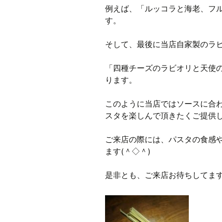
例えば、「ルッコラと海老、フ
す。
そして、最後に当店自家製のラビ
「四種チーズのラビオリと天使
ります。
このように当店ではソースに合
スタを楽しんで頂きたくご提供して
ご来店の際には、パスタの食感
ます(＾◇＾)
是非とも、ご来店お待ちしてます!(^