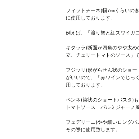
フィットチーネ(幅7㎜くらいの
に使用しております。
例えば、「渡り蟹と紅ズワイガ
キタッラ(断面が四角のやや太め
立、チェリートマトのソース」
フジッリ(形がらせん状のショー
がいいので、「赤ワインでじっ
用しております。
ペンネ(筒状のショートパスタ)
トマトソース パルミジャーノ
フェデリーニ(やや細いロングパ
その際に使用致します。