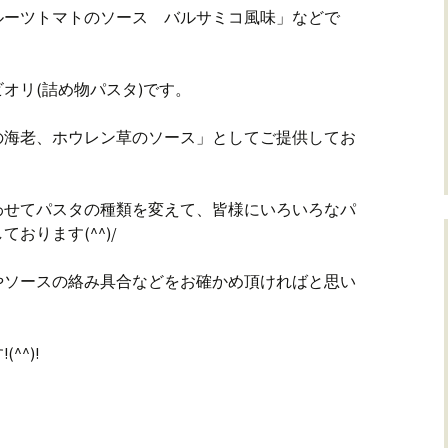
ルーツトマトのソース バルサミコ風味」などで
オリ(詰め物パスタ)です。
の海老、ホウレン草のソース」としてご提供してお
わせてパスタの種類を変えて、皆様にいろいろなパ
おります(^^)/
やソースの絡み具合などをお確かめ頂ければと思い
^)!