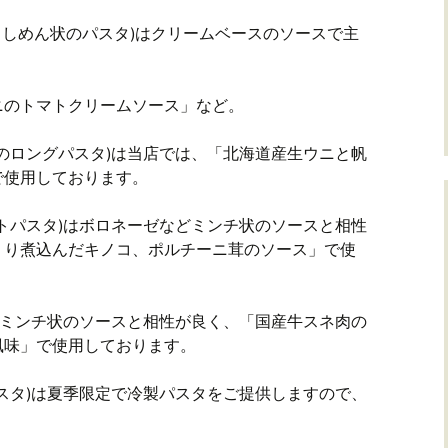
きしめん状のパスタ)はクリームベースのソースで主
ニのトマトクリームソース」など。
のロングパスタ)は当店では、「北海道産生ウニと帆
で使用しております。
トパスタ)はボロネーゼなどミンチ状のソースと相性
くり煮込んだキノコ、ポルチーニ茸のソース」で使
もミンチ状のソースと相性が良く、「国産牛スネ肉の
風味」で使用しております。
スタ)は夏季限定で冷製パスタをご提供しますので、