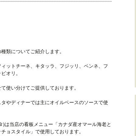
の種類についてご紹介します。
フィットチーネ、キタッラ、フジッリ、ペンネ、フ
ラビオリ。
せて使い分けてご提供しております。
スタやディナーでは主にオイルベースのソースで使
タ)は当店の看板メニュー「カナダ産オマール海老と
ッチョスタイル」で使用しております。