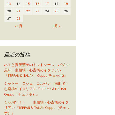
13
14
15
16
17
18
19
20
21
22
23
24
25
26
27
28
« 1月
3月 »
最近の投稿
ハモと賀茂茄子のトマトソース バジル
風味 南船場・心斎橋のイタリアン
『TEPPAN＆ITALIAN Ceppo(チェッポ)』
シャトー ロシェ コルバン 南船場・
心斎橋のイタリアン『TEPPAN＆ITALIAN
Ceppo（チェッポ）』
１０周年！！ 南船場・心斎橋のイタ
リアン『TEPPAN＆ITALIAN Ceppo（チェッ
ポ）』