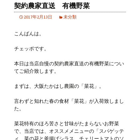
契約農家直送 有機野菜
2017年2月13日
未分類
こんばんは。
チェッポです。
本日は当店自慢の契約農家直送の有機野菜につい
てご紹介致します。
まずは、大阪たかはし農園の「菜花」。
言わずと知れた春の食材「菜花」が入荷致しまし
た。
菜花特有のほろ苦さと甘味がたまらないお野菜
で、当店では、オススメメニューの「スパゲッテ
ィ 菜の花と釜揚げシラス、チェリートマトのソ