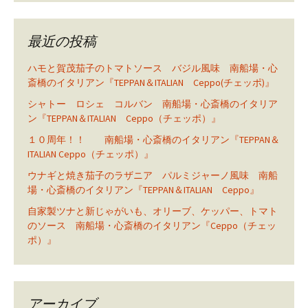
最近の投稿
ハモと賀茂茄子のトマトソース バジル風味 南船場・心
斎橋のイタリアン『TEPPAN＆ITALIAN Ceppo(チェッポ)』
シャトー ロシェ コルバン 南船場・心斎橋のイタリア
ン『TEPPAN＆ITALIAN Ceppo（チェッポ）』
１０周年！！ 南船場・心斎橋のイタリアン『TEPPAN＆
ITALIAN Ceppo（チェッポ）』
ウナギと焼き茄子のラザニア パルミジャーノ風味 南船
場・心斎橋のイタリアン『TEPPAN＆ITALIAN Ceppo』
自家製ツナと新じゃがいも、オリーブ、ケッパー、トマト
のソース 南船場・心斎橋のイタリアン『Ceppo（チェッ
ポ）』
アーカイブ