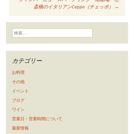
投稿ナビゲーショ
斎橋のイタリアンCeppo（チェッポ）
→
ン
検索:
カテゴリー
お料理
その他
イベント
ブログ
ワイン
営業日・営業時間について
最新情報