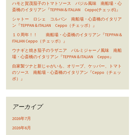
ハモと賀茂茄子のトマトソース バジル風味 南船場・心
斎橋のイタリアン『TEPPAN＆ITALIAN Ceppo(チェッポ)』
シャトー ロシェ コルバン 南船場・心斎橋のイタリア
ン『TEPPAN＆ITALIAN Ceppo（チェッポ）』
１０周年！！ 南船場・心斎橋のイタリアン『TEPPAN＆
ITALIAN Ceppo（チェッポ）』
ウナギと焼き茄子のラザニア パルミジャーノ風味 南船
場・心斎橋のイタリアン『TEPPAN＆ITALIAN Ceppo』
自家製ツナと新じゃがいも、オリーブ、ケッパー、トマト
のソース 南船場・心斎橋のイタリアン『Ceppo（チェッ
ポ）』
アーカイブ
2026年7月
2026年6月