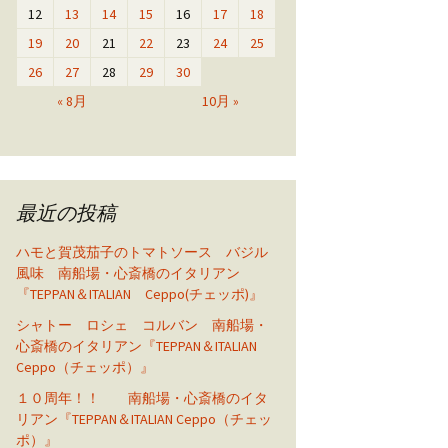
12
13
14
15
16
17
18
19
20
21
22
23
24
25
26
27
28
29
30
« 8月
10月 »
最近の投稿
ハモと賀茂茄子のトマトソース バジル
風味 南船場・心斎橋のイタリアン
『TEPPAN＆ITALIAN Ceppo(チェッポ)』
シャトー ロシェ コルバン 南船場・
心斎橋のイタリアン『TEPPAN＆ITALIAN
Ceppo（チェッポ）』
１０周年！！ 南船場・心斎橋のイタ
リアン『TEPPAN＆ITALIAN Ceppo（チェッ
ポ）』