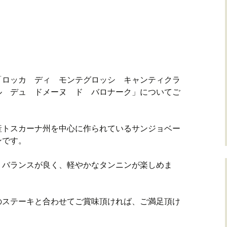
「ロッカ ディ モンテグロッシ キャンティクラ
ル デュ ドメーヌ ド バロナーク」についてご
産トスカーナ州を中心に作られているサンジョベー
ンです。
、バランスが良く、軽やかなタンニンが楽しめま
のステーキと合わせてご賞味頂ければ、ご満足頂け