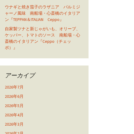
ウナギと焼き茄子のラザニア パルミジ
ャーノ風味 南船場・心斎橋のイタリア
ン『TEPPAN＆ITALIAN Ceppo』
自家製ツナと新じゃがいも、オリーブ、
ケッパー、トマトのソース 南船場・心
斎橋のイタリアン『Ceppo（チェッ
ポ）』
アーカイブ
2026年7月
2026年6月
2026年5月
2026年4月
2026年3月
2026年2月