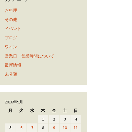
お料理
その他
イベント
ブログ
ワイン
営業日・営業時間について
最新情報
未分類
2016年9月
月
火
水
木
金
土
日
1
2
3
4
5
6
7
8
9
10
11