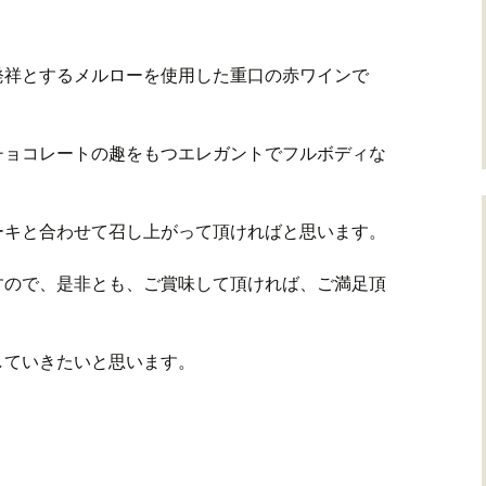
発祥とするメルローを使用した重口の赤ワインで
チョコレートの趣をもつエレガントでフルボディな
ーキと合わせて召し上がって頂ければと思います。
すので、是非とも、ご賞味して頂ければ、ご満足頂
していきたいと思います。