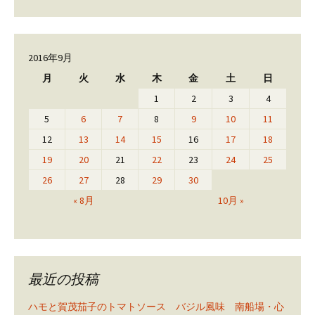
2016年9月
月
火
水
木
金
土
日
1
2
3
4
5
6
7
8
9
10
11
12
13
14
15
16
17
18
19
20
21
22
23
24
25
26
27
28
29
30
« 8月
10月 »
最近の投稿
ハモと賀茂茄子のトマトソース バジル風味 南船場・心