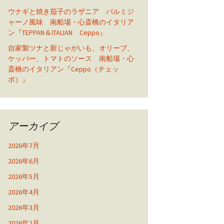
ウナギと焼き茄子のラザニア パルミジ
ャーノ風味 南船場・心斎橋のイタリア
ン『TEPPAN＆ITALIAN Ceppo』
自家製ツナと新じゃがいも、オリーブ、
ケッパー、トマトのソース 南船場・心
斎橋のイタリアン『Ceppo（チェッ
ポ）』
アーカイブ
2026年7月
2026年6月
2026年5月
2026年4月
2026年3月
2026年2月