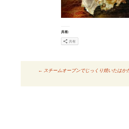
共有:
共有
←
スチームオーブンでじっくり焼いたはか
投稿ナビゲーシ