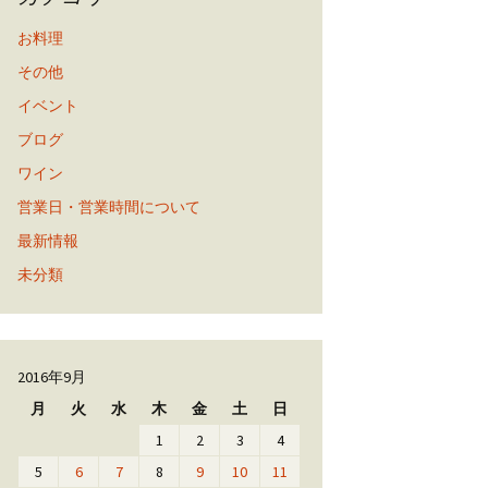
お料理
その他
イベント
ブログ
ワイン
営業日・営業時間について
最新情報
未分類
2016年9月
月
火
水
木
金
土
日
1
2
3
4
5
6
7
8
9
10
11