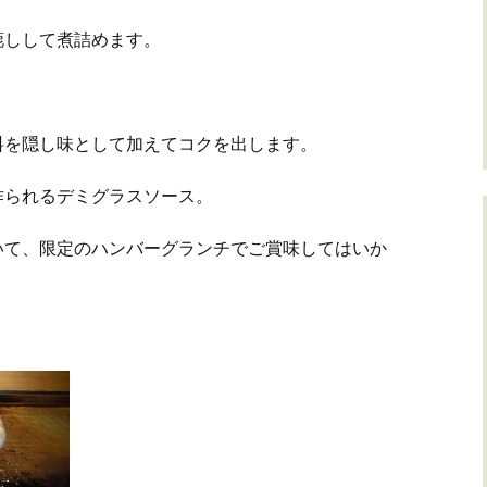
漉しして煮詰めます。
料を隠し味として加えてコクを出します。
作られるデミグラスソース。
いて、限定のハンバーグランチでご賞味してはいか