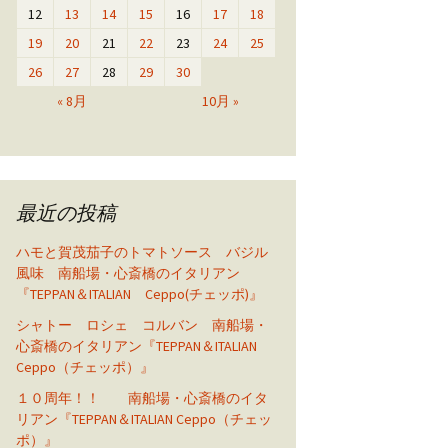
12
13
14
15
16
17
18
19
20
21
22
23
24
25
26
27
28
29
30
« 8月
10月 »
最近の投稿
ハモと賀茂茄子のトマトソース バジル
風味 南船場・心斎橋のイタリアン
『TEPPAN＆ITALIAN Ceppo(チェッポ)』
シャトー ロシェ コルバン 南船場・
心斎橋のイタリアン『TEPPAN＆ITALIAN
Ceppo（チェッポ）』
１０周年！！ 南船場・心斎橋のイタ
リアン『TEPPAN＆ITALIAN Ceppo（チェッ
ポ）』