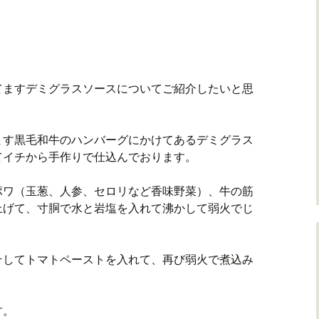
てますデミグラスソースについてご紹介したいと思
ます黒毛和牛のハンバーグにかけてあるデミグラス
てイチから手作りで仕込んでおります。
ポワ（玉葱、人参、セロリなど香味野菜）、牛の筋
上げて、寸胴で水と岩塩を入れて沸かして弱火でじ
そしてトマトペーストを入れて、再び弱火で煮込み
す。