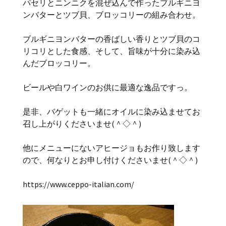
パセリとニンニクを混ぜ込んで作ったブルギニヨ
ンバターとツブ貝、ブロッコリーの組み合わせ。
ブルギニヨンバターの香ばしい香りとツブ貝のコ
リコリとした食感、そして、旨味が十分に染み込
んだブロッコリー。
ビールや白ワインのお供に最適な逸品ですっ。
是非、バゲットも一緒にオイルに染み込ませてお
召し上がりくださいませ(＾◇＾)
他にメニューにないアヒージョもお作り致します
ので、何なりとお申し付けくださいませ(＾◇＾)
https://www.ceppo-italian.com/