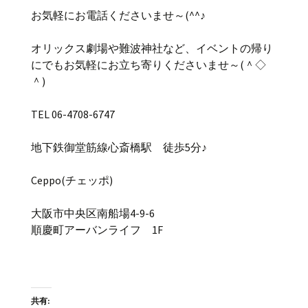
お気軽にお電話くださいませ～(^^♪
オリックス劇場や難波神社など、イベントの帰り
にでもお気軽にお立ち寄りくださいませ～(＾◇
＾)
TEL 06-4708-6747
地下鉄御堂筋線心斎橋駅 徒歩5分♪
Ceppo(チェッポ)
大阪市中央区南船場4-9-6
順慶町アーバンライフ 1F
共有: