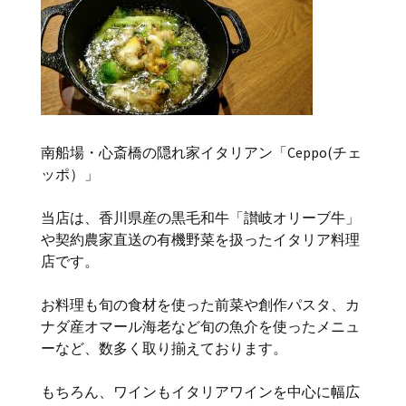
南船場・心斎橋の隠れ家イタリアン「Ceppo(チェ
ッポ）」
当店は、香川県産の黒毛和牛「讃岐オリーブ牛」
や契約農家直送の有機野菜を扱ったイタリア料理
店です。
お料理も旬の食材を使った前菜や創作パスタ、カ
ナダ産オマール海老など旬の魚介を使ったメニュ
ーなど、数多く取り揃えております。
もちろん、ワインもイタリアワインを中心に幅広