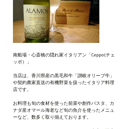
南船場・心斎橋の隠れ家イタリアン「Ceppo(チェ
ッポ）」
当店は、香川県産の黒毛和牛「讃岐オリーブ牛」
や契約農家直送の有機野菜を扱ったイタリア料理
店です。
お料理も旬の食材を使った前菜や創作パスタ、カ
ナダ産オマール海老など旬の魚介を使ったメニュ
ーなど、数多く取り揃えております。