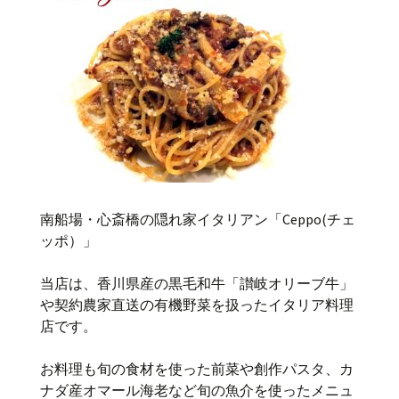
南船場・心斎橋の隠れ家イタリアン「Ceppo(チェ
ッポ）」
当店は、香川県産の黒毛和牛「讃岐オリーブ牛」
や契約農家直送の有機野菜を扱ったイタリア料理
店です。
お料理も旬の食材を使った前菜や創作パスタ、カ
ナダ産オマール海老など旬の魚介を使ったメニュ