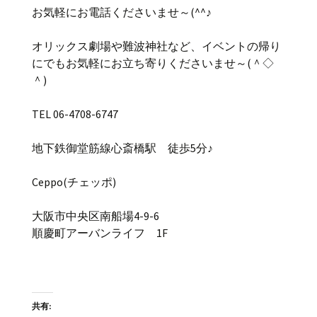
お気軽にお電話くださいませ～(^^♪
オリックス劇場や難波神社など、イベントの帰り
にでもお気軽にお立ち寄りくださいませ～(＾◇
＾)
TEL 06-4708-6747
地下鉄御堂筋線心斎橋駅 徒歩5分♪
Ceppo(チェッポ)
大阪市中央区南船場4-9-6
順慶町アーバンライフ 1F
共有: