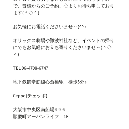
で、皆様からのご予約、心よりお待ち申しており
ます(＾◇＾)
お気軽にお電話くださいませ～(^^♪
オリックス劇場や難波神社など、イベントの帰り
にでもお気軽にお立ち寄りくださいませ～(＾◇
＾)
TEL 06-4708-6747
地下鉄御堂筋線心斎橋駅 徒歩5分♪
Ceppo(チェッポ)
大阪市中央区南船場4-9-6
順慶町アーバンライフ 1F