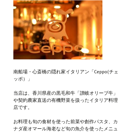
南船場・心斎橋の隠れ家イタリアン「Ceppo(チェ
ッポ）」
当店は、香川県産の黒毛和牛「讃岐オリーブ牛」
や契約農家直送の有機野菜を扱ったイタリア料理
店です。
お料理も旬の食材を使った前菜や創作パスタ、カ
ナダ産オマール海老など旬の魚介を使ったメニュ