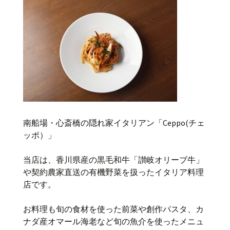
南船場・心斎橋の隠れ家イタリアン「Ceppo(チェ
ッポ）」
当店は、香川県産の黒毛和牛「讃岐オリーブ牛」
や契約農家直送の有機野菜を扱ったイタリア料理
店です。
お料理も旬の食材を使った前菜や創作パスタ、カ
ナダ産オマール海老など旬の魚介を使ったメニュ