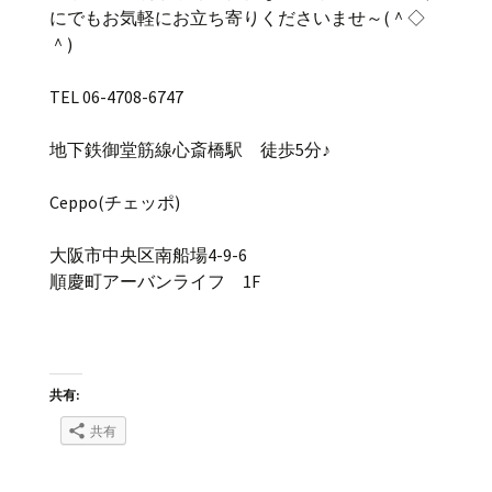
にでもお気軽にお立ち寄りくださいませ～(＾◇
＾)
TEL 06-4708-6747
地下鉄御堂筋線心斎橋駅 徒歩5分♪
Ceppo(チェッポ)
大阪市中央区南船場4-9-6
順慶町アーバンライフ 1F
共有:
共有