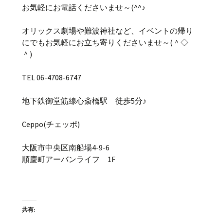
お気軽にお電話くださいませ～(^^♪
オリックス劇場や難波神社など、イベントの帰り
にでもお気軽にお立ち寄りくださいませ～(＾◇
＾)
TEL 06-4708-6747
地下鉄御堂筋線心斎橋駅 徒歩5分♪
Ceppo(チェッポ)
大阪市中央区南船場4-9-6
順慶町アーバンライフ 1F
共有: