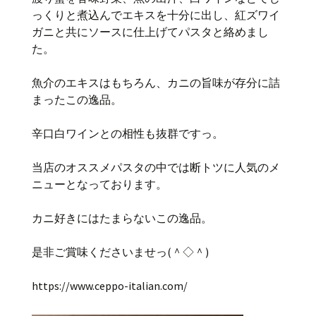
っくりと煮込んでエキスを十分に出し、紅ズワイ
ガニと共にソースに仕上げてパスタと絡めまし
た。
魚介のエキスはもちろん、カニの旨味が存分に詰
まったこの逸品。
辛口白ワインとの相性も抜群ですっ。
当店のオススメパスタの中では断トツに人気のメ
ニューとなっております。
カニ好きにはたまらないこの逸品。
是非ご賞味くださいませっ(＾◇＾)
https://www.ceppo-italian.com/