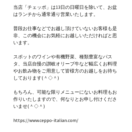
当店「チェッポ」は13日の日曜日を除いて、お盆
はランチから通常通り営業いたします。
普段お仕事などでお越し頂けていないお客様も是
非、この機会にお気軽にお越しいただければと思
います。
スポットのワインや有機野菜、種類豊富なパス
タ、当店自慢の讃岐オリーブ牛など幅広くお料理
やお飲み物をご用意して皆様方のお越しをお待ち
しております(＾◇＾)
もちろん、可能な限りメニューにないお料理もお
作りいたしますので、何なりとお申し付けくださ
いませ(＾◇＾)
https://www.ceppo-italian.com/