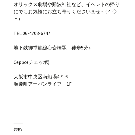
オリックス劇場や難波神社など、イベントの帰り
にでもお気軽にお立ち寄りくださいませ～(＾◇
＾)
TEL 06-4708-6747
地下鉄御堂筋線心斎橋駅 徒歩5分♪
Ceppo(チェッポ)
大阪市中央区南船場4-9-6
順慶町アーバンライフ 1F
共有: