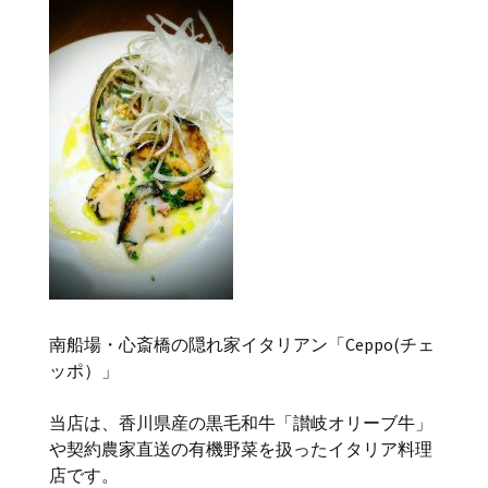
南船場・心斎橋の隠れ家イタリアン「Ceppo(チェ
ッポ）」
当店は、香川県産の黒毛和牛「讃岐オリーブ牛」
や契約農家直送の有機野菜を扱ったイタリア料理
店です。