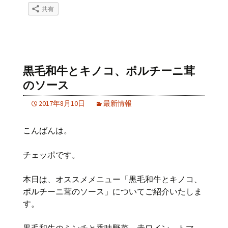
共有
黒毛和牛とキノコ、ポルチーニ茸
のソース
2017年8月10日
最新情報
こんばんは。
チェッポです。
本日は、オススメメニュー「黒毛和牛とキノコ、
ポルチーニ茸のソース」についてご紹介いたしま
す。
黒毛和牛のミンチと香味野菜、赤ワイン、トマ