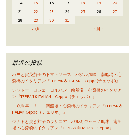
14
15
16
17
18
19
20
21
22
23
24
25
26
27
28
29
30
31
« 7月
9月 »
最近の投稿
ハモと賀茂茄子のトマトソース バジル風味 南船場・心
斎橋のイタリアン『TEPPAN＆ITALIAN Ceppo(チェッポ)』
シャトー ロシェ コルバン 南船場・心斎橋のイタリア
ン『TEPPAN＆ITALIAN Ceppo（チェッポ）』
１０周年！！ 南船場・心斎橋のイタリアン『TEPPAN＆
ITALIAN Ceppo（チェッポ）』
ウナギと焼き茄子のラザニア パルミジャーノ風味 南船
場・心斎橋のイタリアン『TEPPAN＆ITALIAN Ceppo』