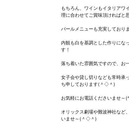
もちろん、ワインもイタリアワ
理に合わせてご賞味頂ければと
バールメニューも充実しており
内観も白を基調とした作りにな
す！
落ち着いた雰囲気ですので、お
女子会や貸し切りなども常時承
ち申しております(＾◇＾)
お気軽にお電話くださいませ～(^
オリックス劇場や難波神社など
いませ～(＾◇＾)