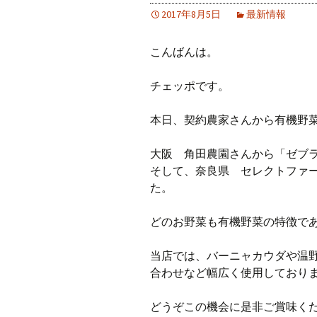
2017年8月5日
最新情報
こんばんは。
チェッポです。
本日、契約農家さんから有機野
大阪 角田農園さんから「ゼブ
そして、奈良県 セレクトファ
た。
どのお野菜も有機野菜の特徴で
当店では、バーニャカウダや温
合わせなど幅広く使用しており
どうぞこの機会に是非ご賞味くだ