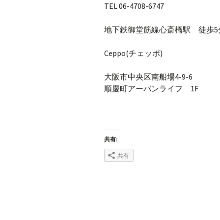
TEL 06-4708-6747
地下鉄御堂筋線心斎橋駅 徒歩5
Ceppo(チェッポ)
大阪市中央区南船場4-9-6
順慶町アーバンライフ 1F
共有:
共有