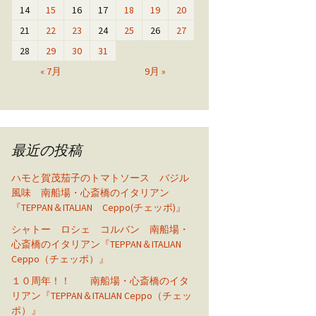
14
15
16
17
18
19
20
21
22
23
24
25
26
27
28
29
30
31
« 7月
9月 »
最近の投稿
ハモと賀茂茄子のトマトソース バジル
風味 南船場・心斎橋のイタリアン
『TEPPAN＆ITALIAN Ceppo(チェッポ)』
シャトー ロシェ コルバン 南船場・
心斎橋のイタリアン『TEPPAN＆ITALIAN
Ceppo（チェッポ）』
１０周年！！ 南船場・心斎橋のイタ
リアン『TEPPAN＆ITALIAN Ceppo（チェッ
ポ）』