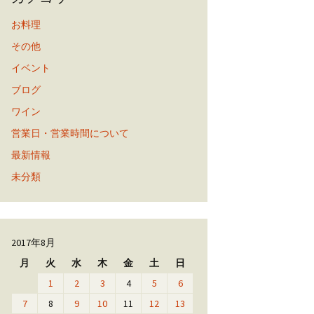
お料理
その他
イベント
ブログ
ワイン
営業日・営業時間について
最新情報
未分類
2017年8月
月
火
水
木
金
土
日
1
2
3
4
5
6
7
8
9
10
11
12
13