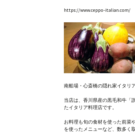
https://www.ceppo-italian.com/
南船場・心斎橋の隠れ家イタリアン
当店は、香川県産の黒毛和牛「
たイタリア料理店です。
お料理も旬の食材を使った前菜
を使ったメニューなど、数多く