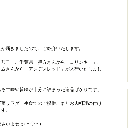
菜が届きましたので、ご紹介いたします。
ラ茄子」、千葉県 押方さんから「コリンキー」、
ームさんから「アンデスレッド」が入荷いたしまし
ある甘味や旨味が十分に詰まった逸品ばかりです。
野菜サラダ、生食でのご提供、またお肉料理の付け
ます。
さいませっ(＾◇＾)