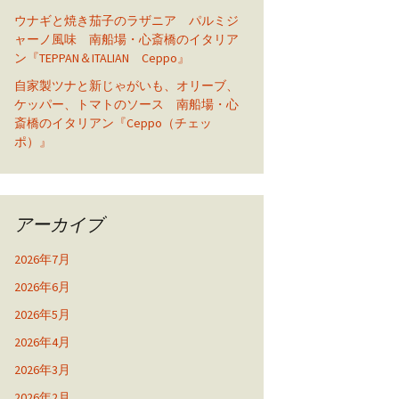
ウナギと焼き茄子のラザニア パルミジ
ャーノ風味 南船場・心斎橋のイタリア
ン『TEPPAN＆ITALIAN Ceppo』
自家製ツナと新じゃがいも、オリーブ、
ケッパー、トマトのソース 南船場・心
斎橋のイタリアン『Ceppo（チェッ
ポ）』
アーカイブ
2026年7月
2026年6月
2026年5月
2026年4月
2026年3月
2026年2月