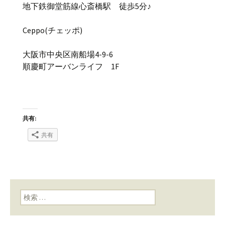
地下鉄御堂筋線心斎橋駅 徒歩5分♪
Ceppo(チェッポ)
大阪市中央区南船場4-9-6
順慶町アーバンライフ 1F
共有:
共有
検索: