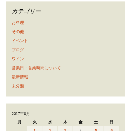
カテゴリー
お料理
その他
イベント
ブログ
ワイン
営業日・営業時間について
最新情報
未分類
2017年8月
月
火
水
木
金
土
日
1
2
3
4
5
6