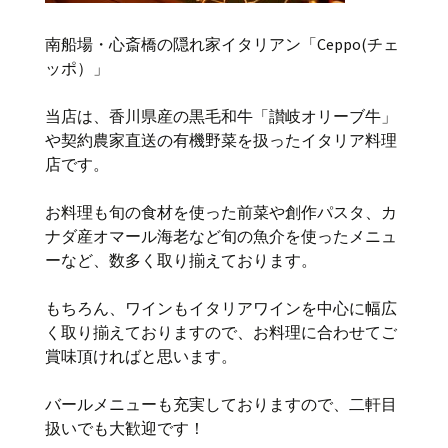
南船場・心斎橋の隠れ家イタリアン「Ceppo(チェ
ッポ）」
当店は、香川県産の黒毛和牛「讃岐オリーブ牛」
や契約農家直送の有機野菜を扱ったイタリア料理
店です。
お料理も旬の食材を使った前菜や創作パスタ、カ
ナダ産オマール海老など旬の魚介を使ったメニュ
ーなど、数多く取り揃えております。
もちろん、ワインもイタリアワインを中心に幅広
く取り揃えておりますので、お料理に合わせてご
賞味頂ければと思います。
バールメニューも充実しておりますので、二軒目
扱いでも大歓迎です！