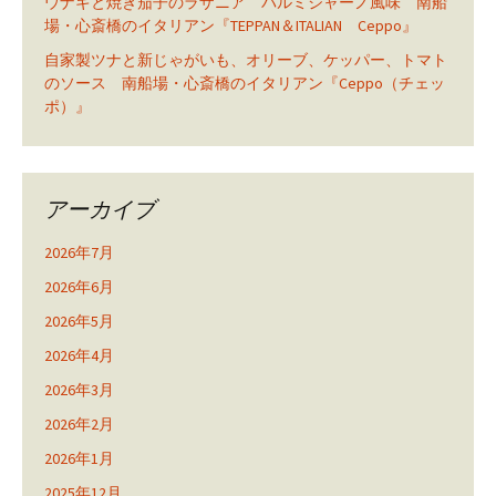
ウナギと焼き茄子のラザニア パルミジャーノ風味 南船
場・心斎橋のイタリアン『TEPPAN＆ITALIAN Ceppo』
自家製ツナと新じゃがいも、オリーブ、ケッパー、トマト
のソース 南船場・心斎橋のイタリアン『Ceppo（チェッ
ポ）』
アーカイブ
2026年7月
2026年6月
2026年5月
2026年4月
2026年3月
2026年2月
2026年1月
2025年12月