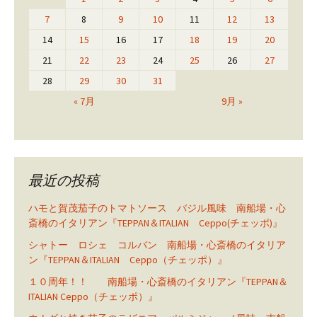
7
8
9
10
11
12
13
14
15
16
17
18
19
20
21
22
23
24
25
26
27
28
29
30
31
« 7月
9月 »
最近の投稿
ハモと賀茂茄子のトマトソース バジル風味 南船場・心
斎橋のイタリアン『TEPPAN＆ITALIAN Ceppo(チェッポ)』
シャトー ロシェ コルバン 南船場・心斎橋のイタリア
ン『TEPPAN＆ITALIAN Ceppo（チェッポ）』
１０周年！！ 南船場・心斎橋のイタリアン『TEPPAN＆
ITALIAN Ceppo（チェッポ）』