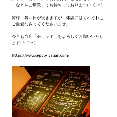
ーなどをご用意してお待ちしております(＾◇＾)
皆様、暑い日が続きますが、体調にはくれぐれも
ご自愛なさってくださいませ。
今月も当店「チェッポ」をよろしくお願いいたし
ます(＾◇＾)
https://www.ceppo-italian.com/