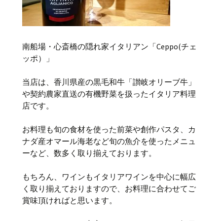
南船場・心斎橋の隠れ家イタリアン「Ceppo(チェ
ッポ）」
当店は、香川県産の黒毛和牛「讃岐オリーブ牛」
や契約農家直送の有機野菜を扱ったイタリア料理
店です。
お料理も旬の食材を使った前菜や創作パスタ、カ
ナダ産オマール海老など旬の魚介を使ったメニュ
ーなど、数多く取り揃えております。
もちろん、ワインもイタリアワインを中心に幅広
く取り揃えておりますので、お料理に合わせてご
賞味頂ければと思います。