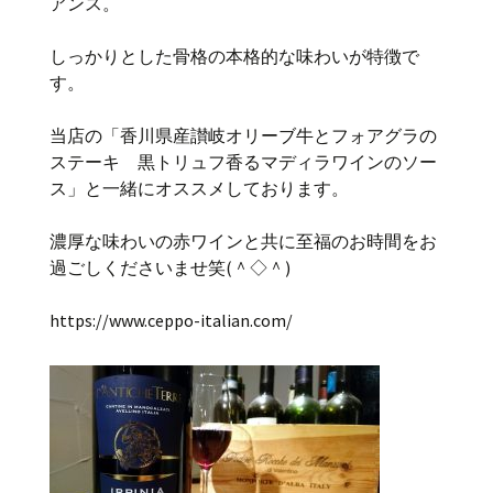
アンス。
しっかりとした骨格の本格的な味わいが特徴で
す。
当店の「香川県産讃岐オリーブ牛とフォアグラの
ステーキ 黒トリュフ香るマディラワインのソー
ス」と一緒にオススメしております。
濃厚な味わいの赤ワインと共に至福のお時間をお
過ごしくださいませ笑(＾◇＾)
https://www.ceppo-italian.com/