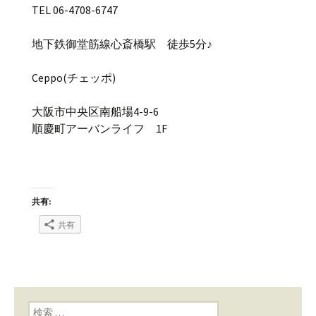
TEL 06-4708-6747
地下鉄御堂筋線心斎橋駅 徒歩5分♪
Ceppo(チェッポ)
大阪市中央区南船場4-9-6
順慶町アーバンライフ 1F
共有:
共有
検索: