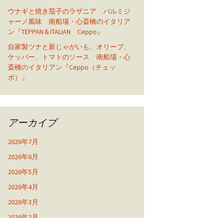
ウナギと焼き茄子のラザニア パルミジ
ャーノ風味 南船場・心斎橋のイタリア
ン『TEPPAN＆ITALIAN Ceppo』
自家製ツナと新じゃがいも、オリーブ、
ケッパー、トマトのソース 南船場・心
斎橋のイタリアン『Ceppo（チェッ
ポ）』
アーカイブ
2026年7月
2026年6月
2026年5月
2026年4月
2026年3月
2026年2月