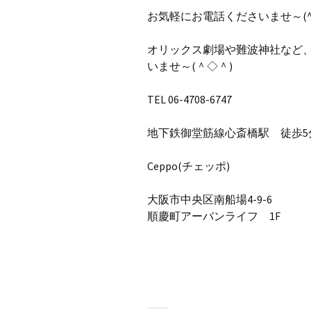
お気軽にお電話くださいませ～(^
オリックス劇場や難波神社など
いませ～(＾◇＾)
TEL 06-4708-6747
地下鉄御堂筋線心斎橋駅 徒歩5
Ceppo(チェッポ)
大阪市中央区南船場4-9-6
順慶町アーバンライフ 1F