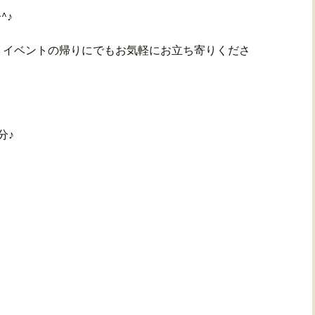
^♪
、イベントの帰りにでもお気軽にお立ち寄りくださ
分♪