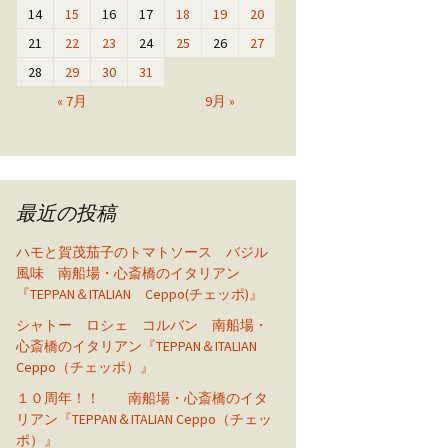
14
15
16
17
18
19
20
21
22
23
24
25
26
27
28
29
30
31
« 7月
9月 »
最近の投稿
ハモと賀茂茄子のトマトソース バジル
風味 南船場・心斎橋のイタリアン
『TEPPAN＆ITALIAN Ceppo(チェッポ)』
シャトー ロシェ コルバン 南船場・
心斎橋のイタリアン『TEPPAN＆ITALIAN
Ceppo（チェッポ）』
１０周年！！ 南船場・心斎橋のイタ
リアン『TEPPAN＆ITALIAN Ceppo（チェッ
ポ）』