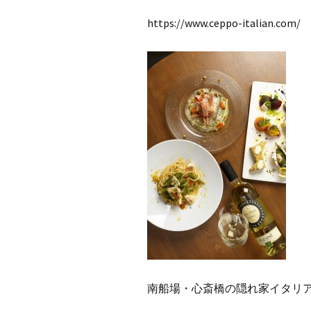
https://www.ceppo-italian.com/
南船場・心斎橋の隠れ家イタリアン