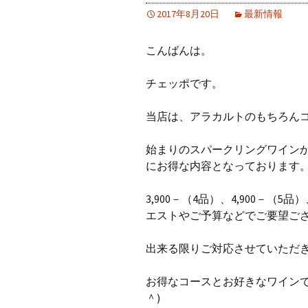
2017年8月20日
最新情報
こんばんは。
チェッポです。
当店は、アラカルトのもちろん
始まりのスパークリングワイン
にお得な内容となっております
3,900－（4品）、4,900－（
エストやご予算などでご要望ご
出来る限りご対応させていただ
お得なコースとお好きなワイン
＾)