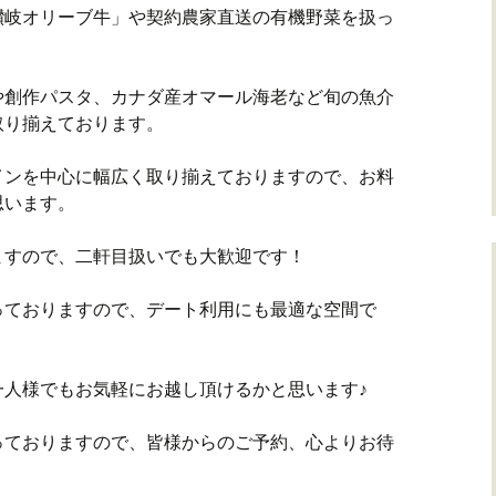
讃岐オリーブ牛」や契約農家直送の有機野菜を扱っ
や創作パスタ、カナダ産オマール海老など旬の魚介
取り揃えております。
インを中心に幅広く取り揃えておりますので、お料
思います。
ますので、二軒目扱いでも大歓迎です！
っておりますので、デート利用にも最適な空間で
一人様でもお気軽にお越し頂けるかと思います♪
っておりますので、皆様からのご予約、心よりお待