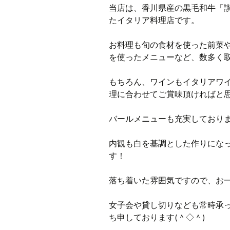
当店は、香川県産の黒毛和牛「
たイタリア料理店です。
お料理も旬の食材を使った前菜
を使ったメニューなど、数多く
もちろん、ワインもイタリアワ
理に合わせてご賞味頂ければと
バールメニューも充実しており
内観も白を基調とした作りにな
す！
落ち着いた雰囲気ですので、お
女子会や貸し切りなども常時承
ち申しております(＾◇＾)