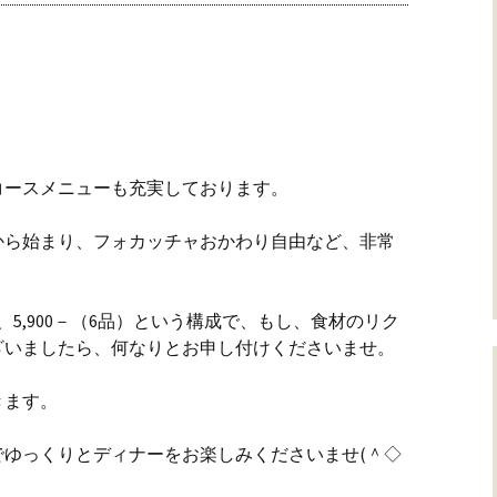
コースメニューも充実しております。
から始まり、フォカッチャおかわり自由など、非常
。
5品）、5,900－（6品）という構成で、もし、食材のリク
ざいましたら、何なりとお申し付けくださいませ。
きます。
でゆっくりとディナーをお楽しみくださいませ(＾◇