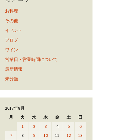
お料理
その他
イベント
ブログ
ワイン
営業日・営業時間について
最新情報
未分類
2017年8月
月
火
水
木
金
土
日
1
2
3
4
5
6
7
8
9
10
11
12
13