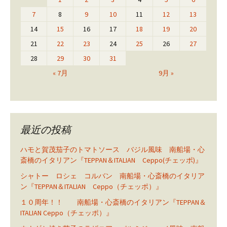
7
8
9
10
11
12
13
14
15
16
17
18
19
20
21
22
23
24
25
26
27
28
29
30
31
« 7月
9月 »
最近の投稿
ハモと賀茂茄子のトマトソース バジル風味 南船場・心
斎橋のイタリアン『TEPPAN＆ITALIAN Ceppo(チェッポ)』
シャトー ロシェ コルバン 南船場・心斎橋のイタリア
ン『TEPPAN＆ITALIAN Ceppo（チェッポ）』
１０周年！！ 南船場・心斎橋のイタリアン『TEPPAN＆
ITALIAN Ceppo（チェッポ）』