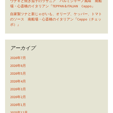
ウナギと焼き茄子のラザニア パルミジャーノ風味 南船
場・心斎橋のイタリアン『TEPPAN＆ITALIAN Ceppo』
自家製ツナと新じゃがいも、オリーブ、ケッパー、トマト
のソース 南船場・心斎橋のイタリアン『Ceppo（チェッ
ポ）』
アーカイブ
2026年7月
2026年6月
2026年5月
2026年4月
2026年3月
2026年2月
2026年1月
2025年12月