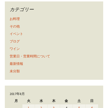
カテゴリー
お料理
その他
イベント
ブログ
ワイン
営業日・営業時間について
最新情報
未分類
2017年8月
月
火
水
木
金
土
日
1
2
3
4
5
6