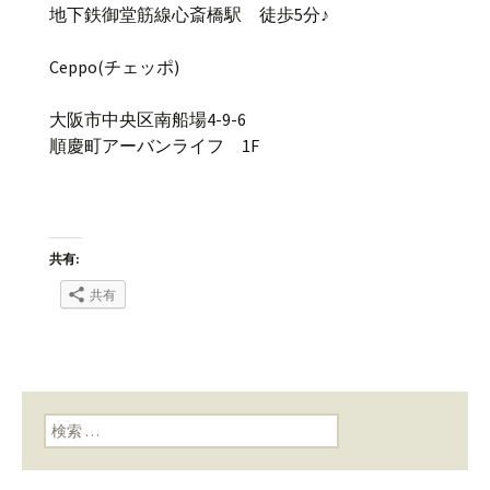
地下鉄御堂筋線心斎橋駅 徒歩5分♪
Ceppo(チェッポ)
大阪市中央区南船場4-9-6
順慶町アーバンライフ 1F
共有:
共有
検索: