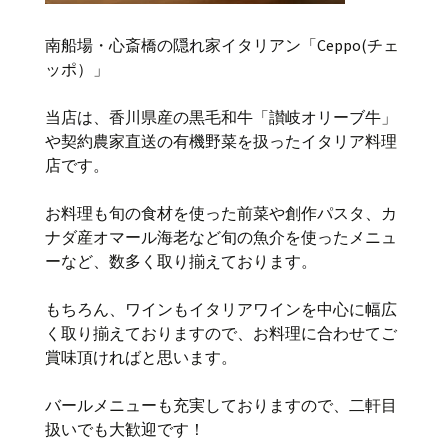
南船場・心斎橋の隠れ家イタリアン「Ceppo(チェ
ッポ）」
当店は、香川県産の黒毛和牛「讃岐オリーブ牛」
や契約農家直送の有機野菜を扱ったイタリア料理
店です。
お料理も旬の食材を使った前菜や創作パスタ、カ
ナダ産オマール海老など旬の魚介を使ったメニュ
ーなど、数多く取り揃えております。
もちろん、ワインもイタリアワインを中心に幅広
く取り揃えておりますので、お料理に合わせてご
賞味頂ければと思います。
バールメニューも充実しておりますので、二軒目
扱いでも大歓迎です！