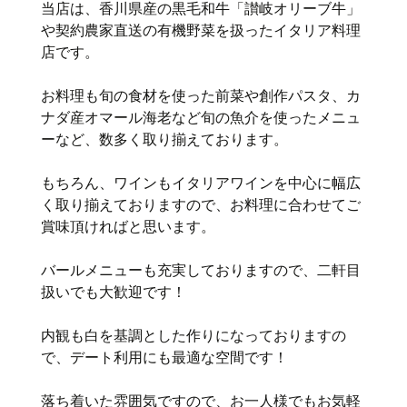
当店は、香川県産の黒毛和牛「讃岐オリーブ牛」
や契約農家直送の有機野菜を扱ったイタリア料理
店です。
お料理も旬の食材を使った前菜や創作パスタ、カ
ナダ産オマール海老など旬の魚介を使ったメニュ
ーなど、数多く取り揃えております。
もちろん、ワインもイタリアワインを中心に幅広
く取り揃えておりますので、お料理に合わせてご
賞味頂ければと思います。
バールメニューも充実しておりますので、二軒目
扱いでも大歓迎です！
内観も白を基調とした作りになっておりますの
で、デート利用にも最適な空間です！
落ち着いた雰囲気ですので、お一人様でもお気軽