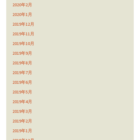
2020年2月
2020年1月
2019年12月
2019年11月
2019年10月
2019年9月
2019年8月
2019年7月
2019年6月
2019年5月
2019年4月
2019年3月
2019年2月
2019年1月