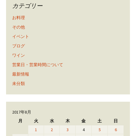
カテゴリー
お料理
その他
イベント
ブログ
ワイン
営業日・営業時間について
最新情報
未分類
2017年8月
月
火
水
木
金
土
日
1
2
3
4
5
6