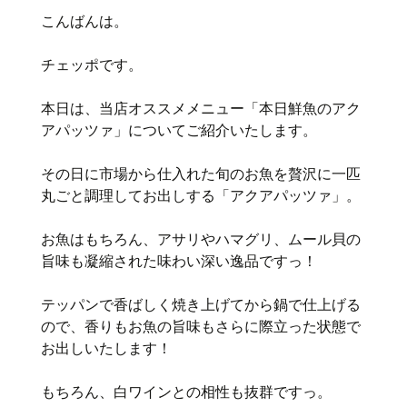
こんばんは。
チェッポです。
本日は、当店オススメメニュー「本日鮮魚のアク
アパッツァ」についてご紹介いたします。
その日に市場から仕入れた旬のお魚を贅沢に一匹
丸ごと調理してお出しする「アクアパッツァ」。
お魚はもちろん、アサリやハマグリ、ムール貝の
旨味も凝縮された味わい深い逸品ですっ！
テッパンで香ばしく焼き上げてから鍋で仕上げる
ので、香りもお魚の旨味もさらに際立った状態で
お出しいたします！
もちろん、白ワインとの相性も抜群ですっ。