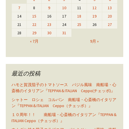
7
8
9
10
11
12
13
14
15
16
17
18
19
20
21
22
23
24
25
26
27
28
29
30
31
« 7月
9月 »
最近の投稿
ハモと賀茂茄子のトマトソース バジル風味 南船場・心
斎橋のイタリアン『TEPPAN＆ITALIAN Ceppo(チェッポ)』
シャトー ロシェ コルバン 南船場・心斎橋のイタリア
ン『TEPPAN＆ITALIAN Ceppo（チェッポ）』
１０周年！！ 南船場・心斎橋のイタリアン『TEPPAN＆
ITALIAN Ceppo（チェッポ）』