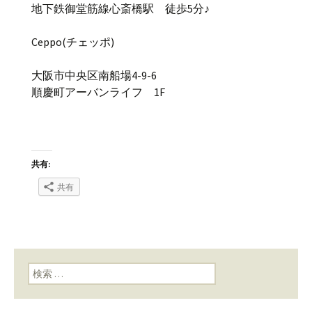
地下鉄御堂筋線心斎橋駅 徒歩5分♪
Ceppo(チェッポ)
大阪市中央区南船場4-9-6
順慶町アーバンライフ 1F
共有:
共有
検索: