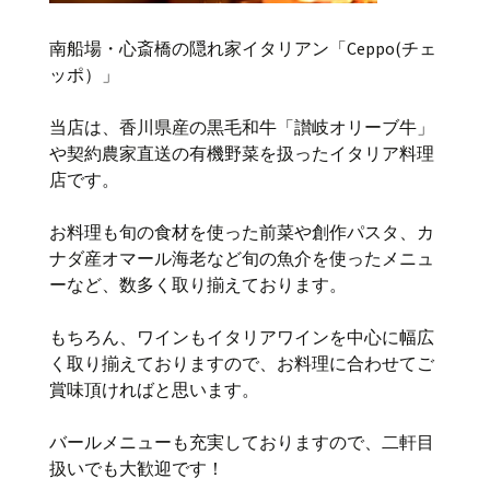
南船場・心斎橋の隠れ家イタリアン「Ceppo(チェ
ッポ）」
当店は、香川県産の黒毛和牛「讃岐オリーブ牛」
や契約農家直送の有機野菜を扱ったイタリア料理
店です。
お料理も旬の食材を使った前菜や創作パスタ、カ
ナダ産オマール海老など旬の魚介を使ったメニュ
ーなど、数多く取り揃えております。
もちろん、ワインもイタリアワインを中心に幅広
く取り揃えておりますので、お料理に合わせてご
賞味頂ければと思います。
バールメニューも充実しておりますので、二軒目
扱いでも大歓迎です！