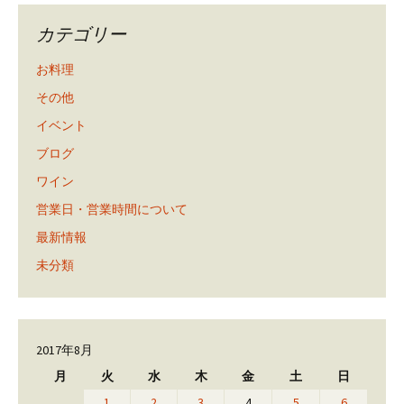
カテゴリー
お料理
その他
イベント
ブログ
ワイン
営業日・営業時間について
最新情報
未分類
2017年8月
月
火
水
木
金
土
日
1
2
3
4
5
6