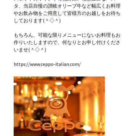
タ、当店自慢の讃岐オリーブ牛など幅広くお料理
やお飲み物をご用意して皆様方のお越しをお待ち
しております(＾◇＾)
もちろん、可能な限りメニューにないお料理もお
作りいたしますので、何なりとお申し付けくださ
いませ(＾◇＾)
https://www.ceppo-italian.com/