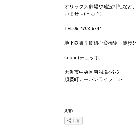
オリックス劇場や難波神社など
いませ～(＾◇＾)
TEL 06-4708-6747
地下鉄御堂筋線心斎橋駅 徒歩5
Ceppo(チェッポ)
大阪市中央区南船場4-9-6
順慶町アーバンライフ 1F
共有:
共有