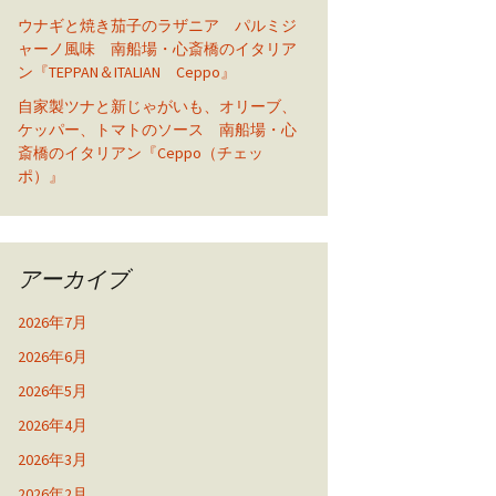
ウナギと焼き茄子のラザニア パルミジ
ャーノ風味 南船場・心斎橋のイタリア
ン『TEPPAN＆ITALIAN Ceppo』
自家製ツナと新じゃがいも、オリーブ、
ケッパー、トマトのソース 南船場・心
斎橋のイタリアン『Ceppo（チェッ
ポ）』
アーカイブ
2026年7月
2026年6月
2026年5月
2026年4月
2026年3月
2026年2月