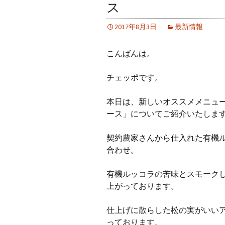
ス
2017年8月3日
最新情報
こんばんは。
チェッポです。
本日は、新しいオススメメニュ
ース」についてご紹介いたしま
契約農家さんから仕入れた有機
合わせ。
有機ルッコラの苦味とスモーク
上がっております。
仕上げに散らした松の実がいい
っております。