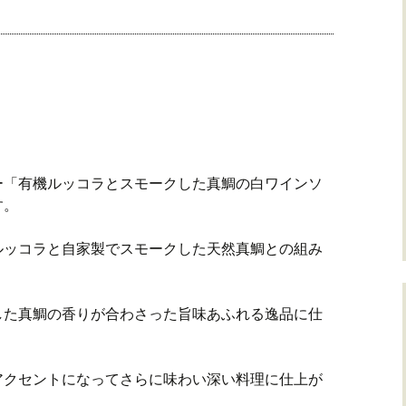
ー「有機ルッコラとスモークした真鯛の白ワインソ
す。
ルッコラと自家製でスモークした天然真鯛との組み
した真鯛の香りが合わさった旨味あふれる逸品に仕
アクセントになってさらに味わい深い料理に仕上が