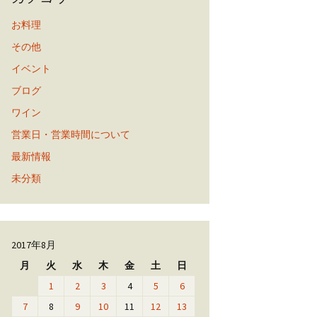
お料理
その他
イベント
ブログ
ワイン
営業日・営業時間について
最新情報
未分類
2017年8月
月
火
水
木
金
土
日
1
2
3
4
5
6
7
8
9
10
11
12
13