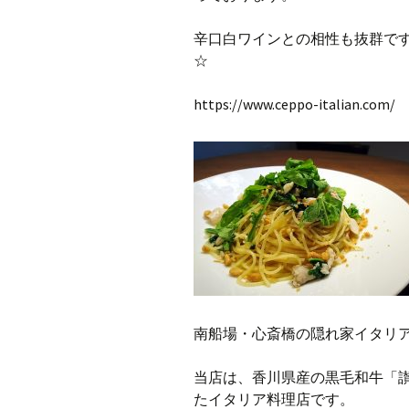
辛口白ワインとの相性も抜群ですの
☆
https://www.ceppo-italian.com/
南船場・心斎橋の隠れ家イタリアン
当店は、香川県産の黒毛和牛「
たイタリア料理店です。