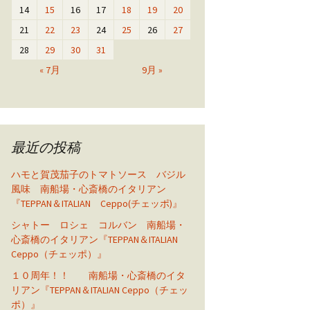
14
15
16
17
18
19
20
21
22
23
24
25
26
27
28
29
30
31
« 7月
9月 »
最近の投稿
ハモと賀茂茄子のトマトソース バジル
風味 南船場・心斎橋のイタリアン
『TEPPAN＆ITALIAN Ceppo(チェッポ)』
シャトー ロシェ コルバン 南船場・
心斎橋のイタリアン『TEPPAN＆ITALIAN
Ceppo（チェッポ）』
１０周年！！ 南船場・心斎橋のイタ
リアン『TEPPAN＆ITALIAN Ceppo（チェッ
ポ）』