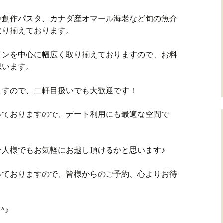
や創作パスタ、カナダ産オマール海老など旬の魚介
取り揃えております。
インを中心に幅広く取り揃えておりますので、お料
思います。
ますので、二軒目扱いでも大歓迎です！
っておりますので、デート利用にも最適な空間で
一人様でもお気軽にお越し頂けるかと思います♪
っておりますので、皆様からのご予約、心よりお待
^♪