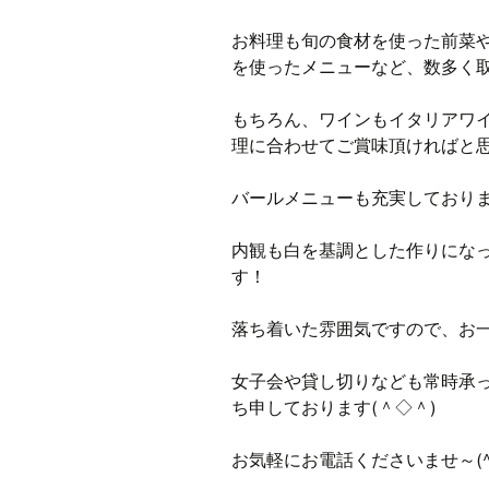
お料理も旬の食材を使った前菜
を使ったメニューなど、数多く
もちろん、ワインもイタリアワ
理に合わせてご賞味頂ければと
バールメニューも充実しており
内観も白を基調とした作りにな
す！
落ち着いた雰囲気ですので、お
女子会や貸し切りなども常時承
ち申しております(＾◇＾)
お気軽にお電話くださいませ～(^