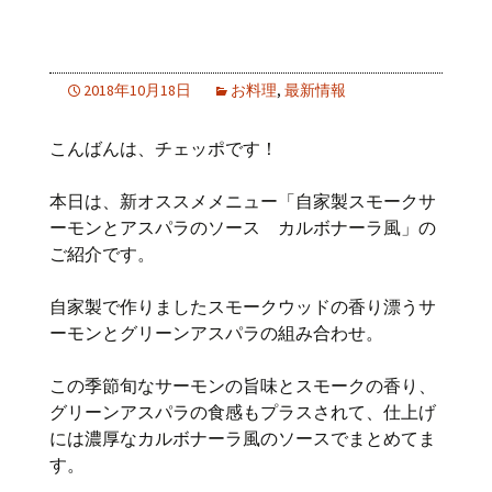
自家製スモークサーモンとアスパ
ラのソース カルボナーラ風
2018年10月18日
お料理
,
最新情報
こんばんは、チェッポです！
本日は、新オススメメニュー「自家製スモークサ
ーモンとアスパラのソース カルボナーラ風」の
ご紹介です。
自家製で作りましたスモークウッドの香り漂うサ
ーモンとグリーンアスパラの組み合わせ。
この季節旬なサーモンの旨味とスモークの香り、
グリーンアスパラの食感もプラスされて、仕上げ
には濃厚なカルボナーラ風のソースでまとめてま
す。