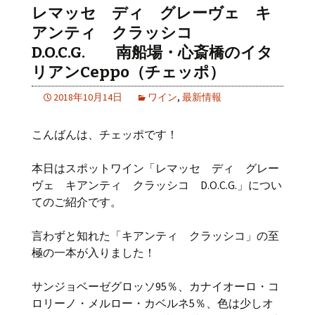
レマッセ ディ グレーヴェ キ
アンティ クラッシコ
D.O.C.G. 南船場・心斎橋のイタ
リアンCeppo（チェッポ）
2018年10月14日
ワイン
,
最新情報
こんばんは、チェッポです！
本日はスポットワイン「レマッセ ディ グレー
ヴェ キアンティ クラッシコ D.O.C.G.」につい
てのご紹介です。
言わずと知れた「キアンティ クラッシコ」の至
極の一本が入りました！
サンジョベーゼグロッソ95％、カナイオーロ・コ
ロリーノ・メルロー・カベルネ5％、色は少しオ