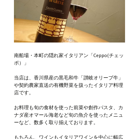
南船場・本町の隠れ家イタリアン「Ceppo(チェッ
ポ）」
当店は、香川県産の黒毛和牛「讃岐オリーブ牛」
や契約農家直送の有機野菜を扱ったイタリア料理
店です。
お料理も旬の食材を使った前菜や創作パスタ、カ
ナダ産オマール海老など旬の魚介を使ったメニュ
ーなど、数多く取り揃えております。
もちろん、ワインもイタリアワインを中心に幅広