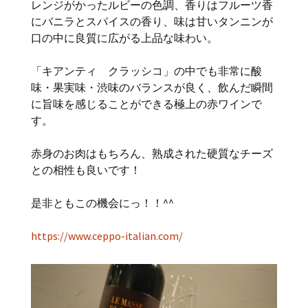
レンジがかったルビーの色調、香りはフルーツ香
にバニラとスパイスの香り、味は甘いタンニンが
口の中に良質に広がる上品な味わい。
「キアンティ クラッシコ」の中でも非常に酸
味・果実味・渋味のバランスが良く、飲んだ瞬間
に旨味を感じることができる極上の赤ワインで
す。
赤身のお肉はもちろん、熟成された硬質なチーズ
との相性も良いです！
是非ともこの機会にっ！！^^
https://www.ceppo-italian.com/