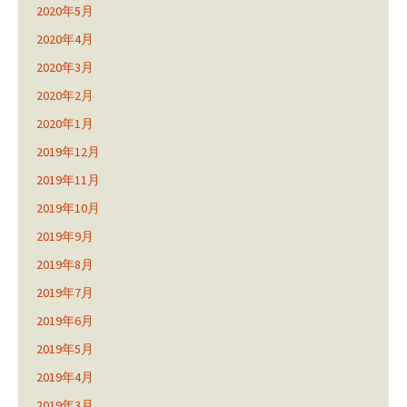
2020年5月
2020年4月
2020年3月
2020年2月
2020年1月
2019年12月
2019年11月
2019年10月
2019年9月
2019年8月
2019年7月
2019年6月
2019年5月
2019年4月
2019年3月