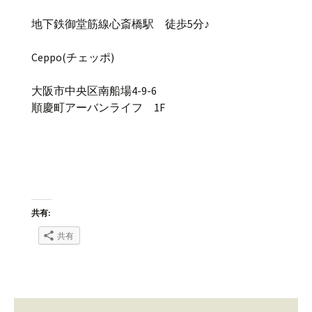
地下鉄御堂筋線心斎橋駅 徒歩5分♪
Ceppo(チェッポ)
大阪市中央区南船場4-9-6
順慶町アーバンライフ 1F
共有:
共有