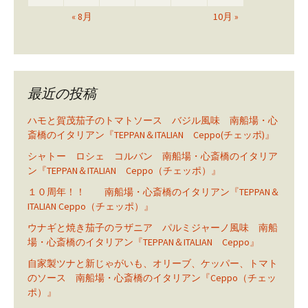
« 8月
10月 »
最近の投稿
ハモと賀茂茄子のトマトソース バジル風味 南船場・心
斎橋のイタリアン『TEPPAN＆ITALIAN Ceppo(チェッポ)』
シャトー ロシェ コルバン 南船場・心斎橋のイタリア
ン『TEPPAN＆ITALIAN Ceppo（チェッポ）』
１０周年！！ 南船場・心斎橋のイタリアン『TEPPAN＆
ITALIAN Ceppo（チェッポ）』
ウナギと焼き茄子のラザニア パルミジャーノ風味 南船
場・心斎橋のイタリアン『TEPPAN＆ITALIAN Ceppo』
自家製ツナと新じゃがいも、オリーブ、ケッパー、トマト
のソース 南船場・心斎橋のイタリアン『Ceppo（チェッ
ポ）』