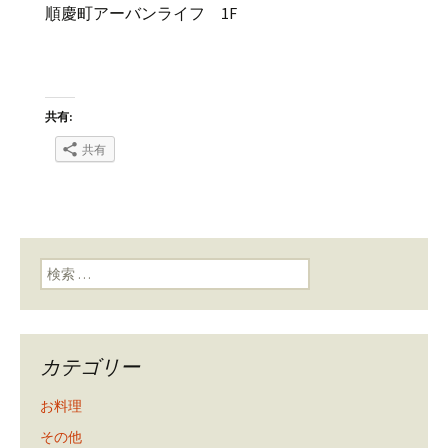
順慶町アーバンライフ 1F
共有:
共有
検索:
カテゴリー
お料理
その他