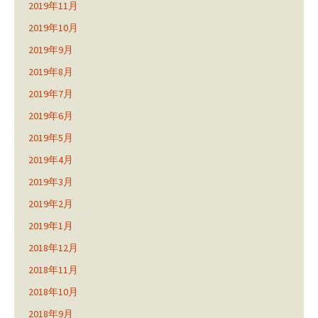
2019年11月
2019年10月
2019年9月
2019年8月
2019年7月
2019年6月
2019年5月
2019年4月
2019年3月
2019年2月
2019年1月
2018年12月
2018年11月
2018年10月
2018年9月