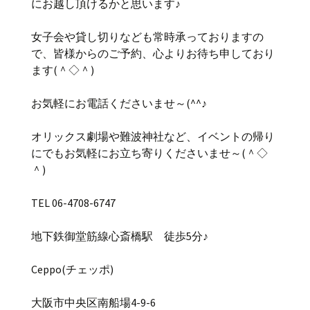
にお越し頂けるかと思います♪
女子会や貸し切りなども常時承っておりますの
で、皆様からのご予約、心よりお待ち申しており
ます(＾◇＾)
お気軽にお電話くださいませ～(^^♪
オリックス劇場や難波神社など、イベントの帰り
にでもお気軽にお立ち寄りくださいませ～(＾◇
＾)
TEL 06-4708-6747
地下鉄御堂筋線心斎橋駅 徒歩5分♪
Ceppo(チェッポ)
大阪市中央区南船場4-9-6