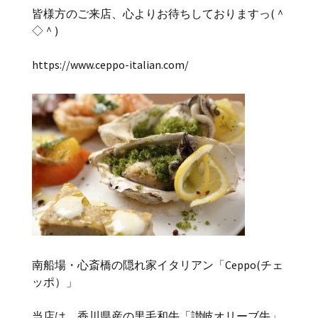
皆様方のご来店、心よりお待ちしておりますっ(＾
◇＾)
https://www.ceppo-italian.com/
南船場・心斎橋の隠れ家イタリアン「Ceppo(チェ
ッポ）」
当店は、香川県産の黒毛和牛「讃岐オリーブ牛」