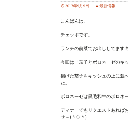
2017年9月9日
最新情報
こんばんは。
チェッポです。
ランチの前菜でお出ししてます
今回は「茄子とボロネーゼのキ
揚げた茄子をキッシュの上に並
た。
ボロネーゼは黒毛和牛のボロネ
ディナーでもリクエストあれば
せ～(＾◇＾)