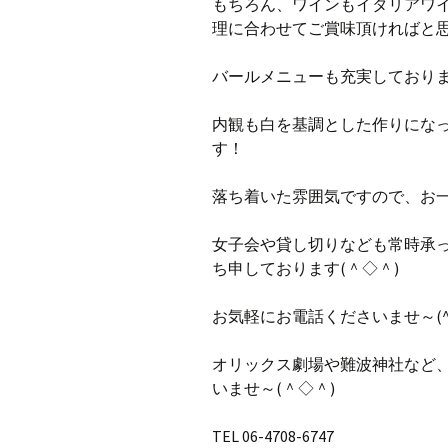
もちろん、ワインもイタリアワ
理に合わせてご賞味頂ければと
バールメニューも充実しており
内観も白を基調とした作りにな
す！
落ち着いた雰囲気ですので、お
女子会や貸し切りなども常時承
ち申しております(＾◇＾)
お気軽にお電話くださいませ～(^
オリックス劇場や難波神社など
いませ～(＾◇＾)
TEL 06-4708-6747