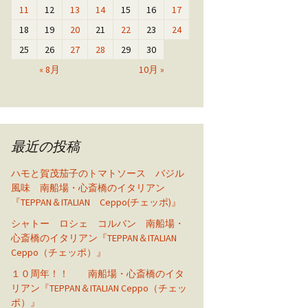
11
12
13
14
15
16
17
18
19
20
21
22
23
24
25
26
27
28
29
30
« 8月
10月 »
最近の投稿
ハモと賀茂茄子のトマトソース バジル
風味 南船場・心斎橋のイタリアン
『TEPPAN＆ITALIAN Ceppo(チェッポ)』
シャトー ロシェ コルバン 南船場・
心斎橋のイタリアン『TEPPAN＆ITALIAN
Ceppo（チェッポ）』
１０周年！！ 南船場・心斎橋のイタ
リアン『TEPPAN＆ITALIAN Ceppo（チェッ
ポ）』