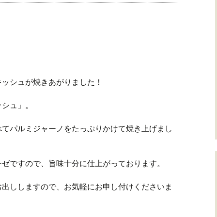
キッシュが焼きあがりました！
ッシュ」。
べてパルミジャーノをたっぷりかけて焼き上げまし
ーゼですので、旨味十分に仕上がっております。
お出ししますので、お気軽にお申し付けくださいま