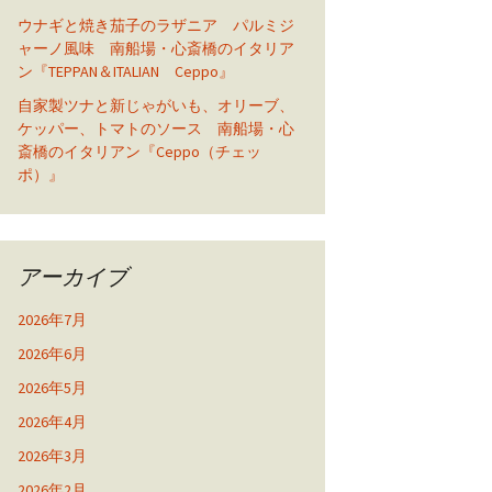
ウナギと焼き茄子のラザニア パルミジ
ャーノ風味 南船場・心斎橋のイタリア
ン『TEPPAN＆ITALIAN Ceppo』
自家製ツナと新じゃがいも、オリーブ、
ケッパー、トマトのソース 南船場・心
斎橋のイタリアン『Ceppo（チェッ
ポ）』
アーカイブ
2026年7月
2026年6月
2026年5月
2026年4月
2026年3月
2026年2月