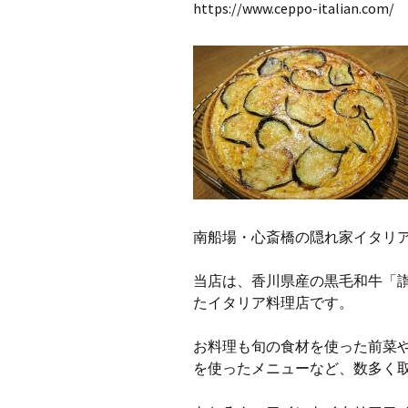
https://www.ceppo-italian.com/
南船場・心斎橋の隠れ家イタリアン
当店は、香川県産の黒毛和牛「
たイタリア料理店です。
お料理も旬の食材を使った前菜
を使ったメニューなど、数多く