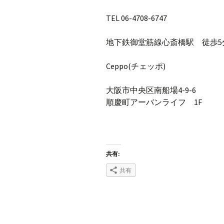
TEL 06-4708-6747
地下鉄御堂筋線心斎橋駅 徒歩5
Ceppo(チェッポ)
大阪市中央区南船場4-9-6
順慶町アーバンライフ 1F
共有:
共有