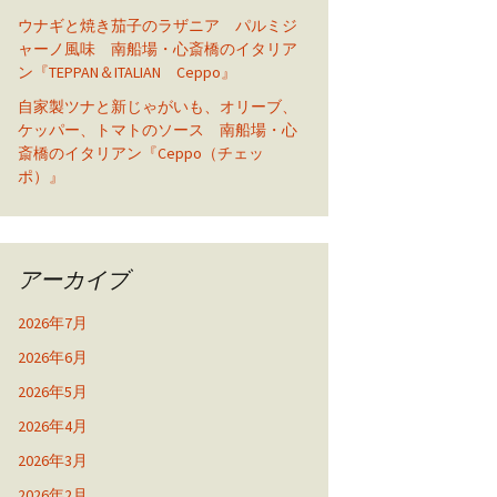
ウナギと焼き茄子のラザニア パルミジ
ャーノ風味 南船場・心斎橋のイタリア
ン『TEPPAN＆ITALIAN Ceppo』
自家製ツナと新じゃがいも、オリーブ、
ケッパー、トマトのソース 南船場・心
斎橋のイタリアン『Ceppo（チェッ
ポ）』
アーカイブ
2026年7月
2026年6月
2026年5月
2026年4月
2026年3月
2026年2月