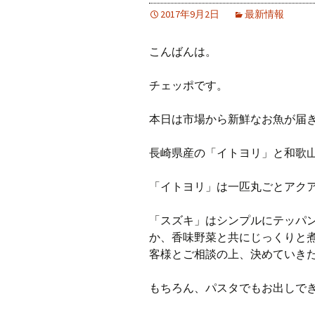
2017年9月2日
最新情報
こんばんは。
チェッポです。
本日は市場から新鮮なお魚が届
長崎県産の「イトヨリ」と和歌
「イトヨリ」は一匹丸ごとアク
「スズキ」はシンプルにテッパ
か、香味野菜と共にじっくりと
客様とご相談の上、決めていき
もちろん、パスタでもお出しで