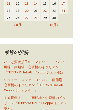
11
12
13
14
15
16
17
18
19
20
21
22
23
24
25
26
27
28
29
30
« 8月
10月 »
最近の投稿
ハモと賀茂茄子のトマトソース バジル
風味 南船場・心斎橋のイタリアン
『TEPPAN＆ITALIAN Ceppo(チェッポ)』
シャトー ロシェ コルバン 南船場・
心斎橋のイタリアン『TEPPAN＆ITALIAN
Ceppo（チェッポ）』
１０周年！！ 南船場・心斎橋のイタ
リアン『TEPPAN＆ITALIAN Ceppo（チェッ
ポ）』