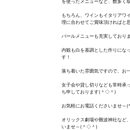
を使ったメニューなど、数多く
もちろん、ワインもイタリアワ
理に合わせてご賞味頂ければと
バールメニューも充実しており
内観も白を基調とした作りにな
す！
落ち着いた雰囲気ですので、お
女子会や貸し切りなども常時承
ち申しております(＾◇＾)
お気軽にお電話くださいませ～(^
オリックス劇場や難波神社など
いませ～(＾◇＾)