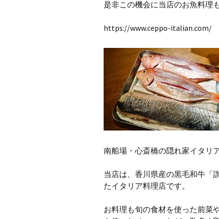
是非この機会に当店のお魚料理も
https://www.ceppo-italian.com/
南船場・心斎橋の隠れ家イタリアン
当店は、香川県産の黒毛和牛「
たイタリア料理店です。
お料理も旬の食材を使った前菜