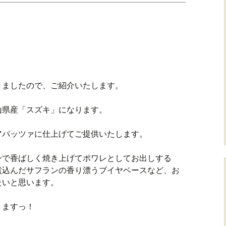
きましたので、ご紹介いたします。
山県産「スズキ」になります。
アパッツァに仕上げてご提供いたします。
ンで香ばしく焼き上げてポワレとしてお出しする
煮込んだサフランの香り漂うブイヤベースなど、お
たいと思います。
きますっ！