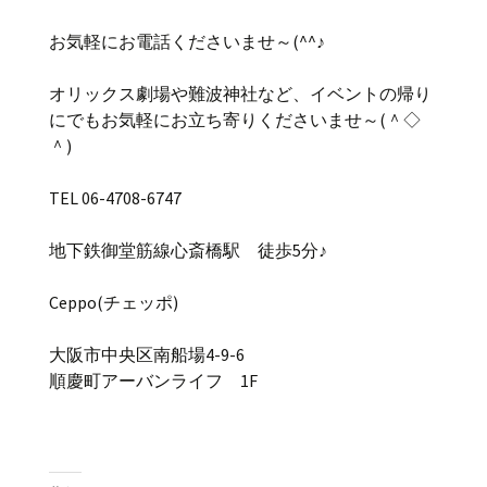
お気軽にお電話くださいませ～(^^♪
オリックス劇場や難波神社など、イベントの帰り
にでもお気軽にお立ち寄りくださいませ～(＾◇
＾)
TEL 06-4708-6747
地下鉄御堂筋線心斎橋駅 徒歩5分♪
Ceppo(チェッポ)
大阪市中央区南船場4-9-6
順慶町アーバンライフ 1F