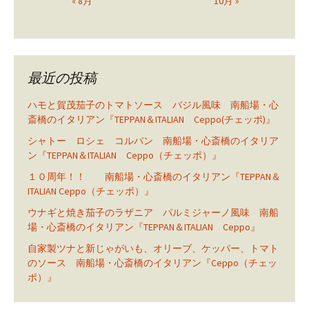
« 8月
10月 »
最近の投稿
ハモと賀茂茄子のトマトソース バジル風味 南船場・心
斎橋のイタリアン『TEPPAN＆ITALIAN Ceppo(チェッポ)』
シャトー ロシェ コルバン 南船場・心斎橋のイタリア
ン『TEPPAN＆ITALIAN Ceppo（チェッポ）』
１０周年！！ 南船場・心斎橋のイタリアン『TEPPAN＆
ITALIAN Ceppo（チェッポ）』
ウナギと焼き茄子のラザニア パルミジャーノ風味 南船
場・心斎橋のイタリアン『TEPPAN＆ITALIAN Ceppo』
自家製ツナと新じゃがいも、オリーブ、ケッパー、トマト
のソース 南船場・心斎橋のイタリアン『Ceppo（チェッ
ポ）』