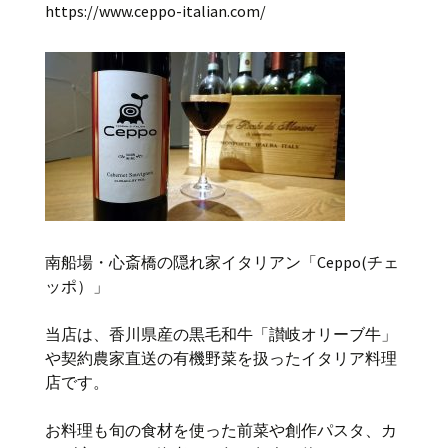
https://www.ceppo-italian.com/
南船場・心斎橋の隠れ家イタリアン「Ceppo(チェ
ッポ）」
当店は、香川県産の黒毛和牛「讃岐オリーブ牛」
や契約農家直送の有機野菜を扱ったイタリア料理
店です。
お料理も旬の食材を使った前菜や創作パスタ、カ