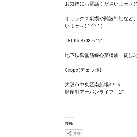
お気軽にお電話くださいませ～(^
オリックス劇場や難波神社など
いませ～(＾◇＾)
TEL 06-4708-6747
地下鉄御堂筋線心斎橋駅 徒歩5
Ceppo(チェッポ)
大阪市中央区南船場4-9-6
順慶町アーバンライフ 1F
共有:
共有