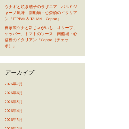
ウナギと焼き茄子のラザニア パルミジ
ャーノ風味 南船場・心斎橋のイタリア
ン『TEPPAN＆ITALIAN Ceppo』
自家製ツナと新じゃがいも、オリーブ、
ケッパー、トマトのソース 南船場・心
斎橋のイタリアン『Ceppo（チェッ
ポ）』
アーカイブ
2026年7月
2026年6月
2026年5月
2026年4月
2026年3月
2026年2月