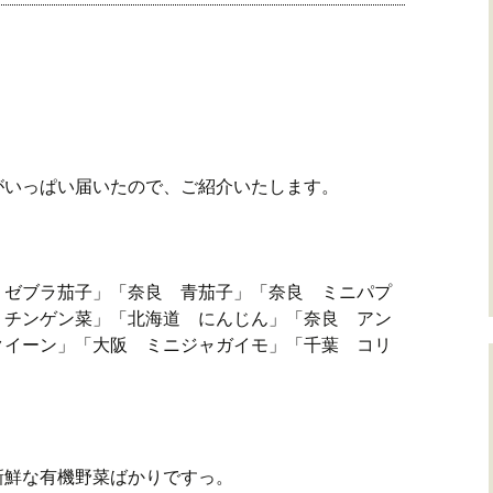
がいっぱい届いたので、ご紹介いたします。
 ゼブラ茄子」「奈良 青茄子」「奈良 ミニパプ
 チンゲン菜」「北海道 にんじん」「奈良 アン
クイーン」「大阪 ミニジャガイモ」「千葉 コリ
新鮮な有機野菜ばかりですっ。