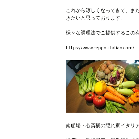
これから涼しくなってきて、ま
きたいと思っております。
様々な調理法でご提供するこの有
https://www.ceppo-italian.com/
南船場・心斎橋の隠れ家イタリアン