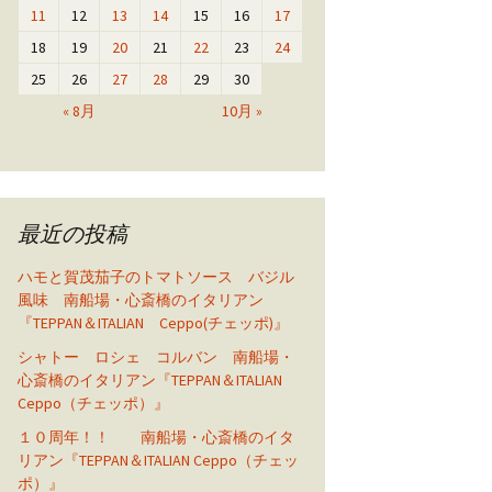
11
12
13
14
15
16
17
18
19
20
21
22
23
24
25
26
27
28
29
30
« 8月
10月 »
最近の投稿
ハモと賀茂茄子のトマトソース バジル
風味 南船場・心斎橋のイタリアン
『TEPPAN＆ITALIAN Ceppo(チェッポ)』
シャトー ロシェ コルバン 南船場・
心斎橋のイタリアン『TEPPAN＆ITALIAN
Ceppo（チェッポ）』
１０周年！！ 南船場・心斎橋のイタ
リアン『TEPPAN＆ITALIAN Ceppo（チェッ
ポ）』