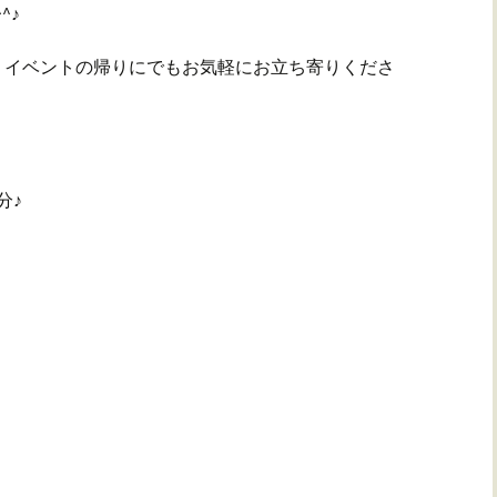
^♪
、イベントの帰りにでもお気軽にお立ち寄りくださ
分♪