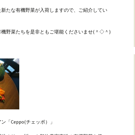
た新たな有機野菜が入荷しますので、ご紹介してい
機野菜たちを是非ともご堪能くださいませ(＾◇＾)
「Ceppo(チェッポ）」