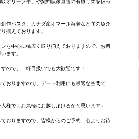
讃岐オリーブ牛」や契約農家直送の有機野菜を扱っ
や創作パスタ、カナダ産オマール海老など旬の魚介
取り揃えております。
インを中心に幅広く取り揃えておりますので、お料
思います。
ますので、二軒目扱いでも大歓迎です！
っておりますので、デート利用にも最適な空間で
一人様でもお気軽にお越し頂けるかと思います♪
っておりますので、皆様からのご予約、心よりお待