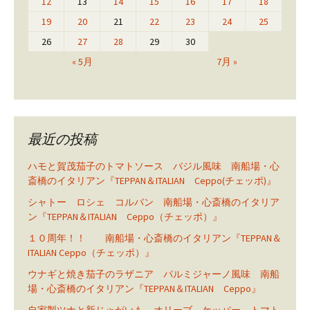
12
13
14
15
16
17
18
19
20
21
22
23
24
25
26
27
28
29
30
« 5月
7月 »
最近の投稿
ハモと賀茂茄子のトマトソース バジル風味 南船場・心
斎橋のイタリアン『TEPPAN＆ITALIAN Ceppo(チェッポ)』
シャトー ロシェ コルバン 南船場・心斎橋のイタリア
ン『TEPPAN＆ITALIAN Ceppo（チェッポ）』
１０周年！！ 南船場・心斎橋のイタリアン『TEPPAN＆
ITALIAN Ceppo（チェッポ）』
ウナギと焼き茄子のラザニア パルミジャーノ風味 南船
場・心斎橋のイタリアン『TEPPAN＆ITALIAN Ceppo』