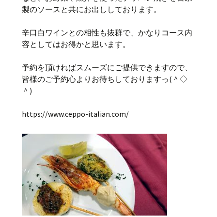
製のソースと共にお出ししております。
辛口白ワインとの相性も抜群で、かなりコース内
容としてはお得かと思います。
予約を頂ければスムーズにご提供できますので、
皆様のご予約心よりお待ちしておりますっ(＾◇
＾)
https://www.ceppo-italian.com/