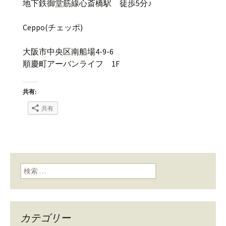
地下鉄御堂筋線心斎橋駅 徒歩5分♪
Ceppo(チェッポ)
大阪市中央区南船場4-9-6
順慶町アーバンライフ 1F
共有:
共有
検索:
カテゴリー