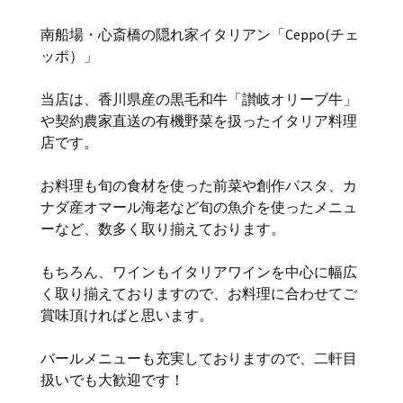
南船場・心斎橋の隠れ家イタリアン「Ceppo(チェ
ッポ）」
当店は、香川県産の黒毛和牛「讃岐オリーブ牛」
や契約農家直送の有機野菜を扱ったイタリア料理
店です。
お料理も旬の食材を使った前菜や創作パスタ、カ
ナダ産オマール海老など旬の魚介を使ったメニュ
ーなど、数多く取り揃えております。
もちろん、ワインもイタリアワインを中心に幅広
く取り揃えておりますので、お料理に合わせてご
賞味頂ければと思います。
バールメニューも充実しておりますので、二軒目
扱いでも大歓迎です！