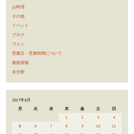
お料理
その他
イベント
ブログ
ワイン
営業日・営業時間について
最新情報
未分類
2017年6月
月
火
水
木
金
土
日
1
2
3
4
5
6
7
8
9
10
11