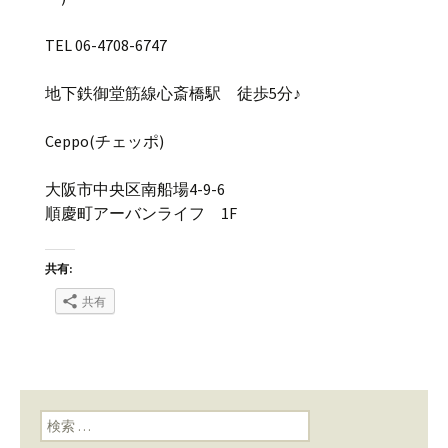
TEL 06-4708-6747
地下鉄御堂筋線心斎橋駅 徒歩5分♪
Ceppo(チェッポ)
大阪市中央区南船場4-9-6
順慶町アーバンライフ 1F
共有:
共有
検索: