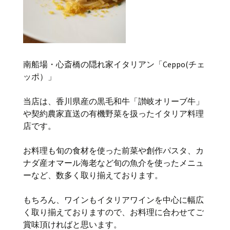
南船場・心斎橋の隠れ家イタリアン「Ceppo(チェ
ッポ）」
当店は、香川県産の黒毛和牛「讃岐オリーブ牛」
や契約農家直送の有機野菜を扱ったイタリア料理
店です。
お料理も旬の食材を使った前菜や創作パスタ、カ
ナダ産オマール海老など旬の魚介を使ったメニュ
ーなど、数多く取り揃えております。
もちろん、ワインもイタリアワインを中心に幅広
く取り揃えておりますので、お料理に合わせてご
賞味頂ければと思います。