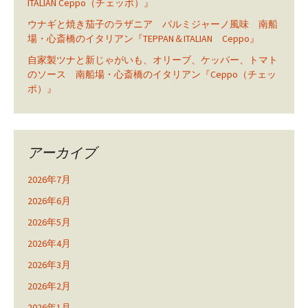
ITALIAN Ceppo（チェッポ）』
ウナギと焼き茄子のラザニア パルミジャーノ風味 南船
場・心斎橋のイタリアン『TEPPAN＆ITALIAN Ceppo』
自家製ツナと新じゃがいも、オリーブ、ケッパー、トマト
のソース 南船場・心斎橋のイタリアン『Ceppo（チェッ
ポ）』
アーカイブ
2026年7月
2026年6月
2026年5月
2026年4月
2026年3月
2026年2月
2026年1月