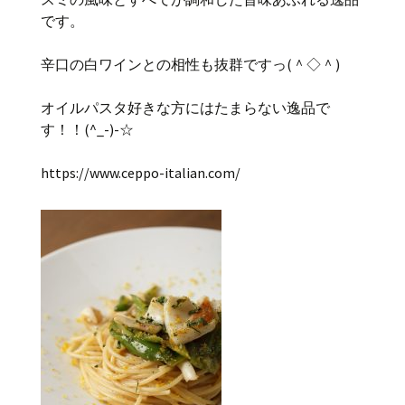
です。
辛口の白ワインとの相性も抜群ですっ(＾◇＾)
オイルパスタ好きな方にはたまらない逸品で
す！！(^_-)-☆
https://www.ceppo-italian.com/