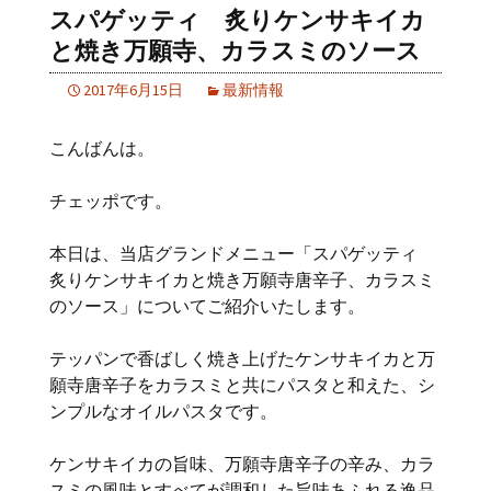
スパゲッティ 炙りケンサキイカ
と焼き万願寺、カラスミのソース
2017年6月15日
最新情報
こんばんは。
チェッポです。
本日は、当店グランドメニュー「スパゲッティ
炙りケンサキイカと焼き万願寺唐辛子、カラスミ
のソース」についてご紹介いたします。
テッパンで香ばしく焼き上げたケンサキイカと万
願寺唐辛子をカラスミと共にパスタと和えた、シ
ンプルなオイルパスタです。
ケンサキイカの旨味、万願寺唐辛子の辛み、カラ
スミの風味とすべてが調和した旨味あふれる逸品