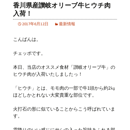
香川県産讃岐オリーブ牛ヒウチ肉
入荷！
2017年6月12日
最新情報
こんばんは。
チェッポです。
本日、当店のオススメ食材「讃岐オリーブ牛」の
ヒウチ肉が入荷いたしましたっ！
「ヒウチ」とは、モモ肉の一部で牛1頭から約2㎏
ほどしかとれない大変貴重な部位です。
火打石の形に似ていることからこう呼ばれていま
す。
霜降りのいい感じにサシの入った旨味あふれる部