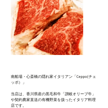
南船場・心斎橋の隠れ家イタリアン「Ceppo(チェ
ッポ）」
当店は、香川県産の黒毛和牛「讃岐オリーブ牛」
や契約農家直送の有機野菜を扱ったイタリア料理
店です。