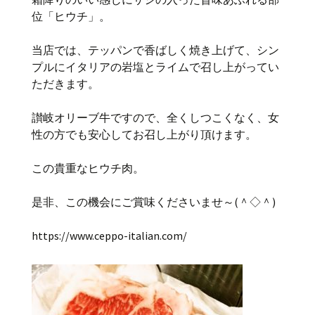
位「ヒウチ」。
当店では、テッパンで香ばしく焼き上げて、シン
プルにイタリアの岩塩とライムで召し上がってい
ただきます。
讃岐オリーブ牛ですので、全くしつこくなく、女
性の方でも安心してお召し上がり頂けます。
この貴重なヒウチ肉。
是非、この機会にご賞味くださいませ～(＾◇＾)
https://www.ceppo-italian.com/