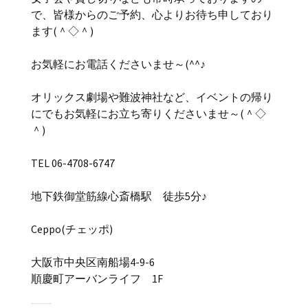
で、皆様からのご予約、心よりお待ち申しており
ます(＾◇＾)
お気軽にお電話くださいませ～(^^♪
オリックス劇場や難波神社など、イベントの帰り
にでもお気軽にお立ち寄りくださいませ～(＾◇
＾)
TEL 06-4708-6747
地下鉄御堂筋線心斎橋駅 徒歩5分♪
Ceppo(チェッポ)
大阪市中央区南船場4-9-6
順慶町アーバンライフ 1F