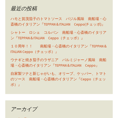
最近の投稿
ハモと賀茂茄子のトマトソース バジル風味 南船場・心
斎橋のイタリアン『TEPPAN＆ITALIAN Ceppo(チェッポ)』
シャトー ロシェ コルバン 南船場・心斎橋のイタリア
ン『TEPPAN＆ITALIAN Ceppo（チェッポ）』
１０周年！！ 南船場・心斎橋のイタリアン『TEPPAN＆
ITALIAN Ceppo（チェッポ）』
ウナギと焼き茄子のラザニア パルミジャーノ風味 南船
場・心斎橋のイタリアン『TEPPAN＆ITALIAN Ceppo』
自家製ツナと新じゃがいも、オリーブ、ケッパー、トマト
のソース 南船場・心斎橋のイタリアン『Ceppo（チェッ
ポ）』
アーカイブ