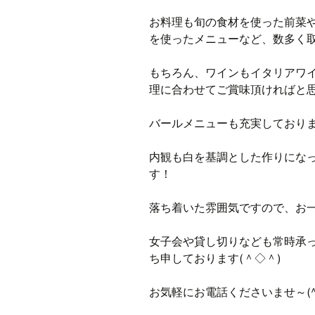
お料理も旬の食材を使った前菜
を使ったメニューなど、数多く
もちろん、ワインもイタリアワ
理に合わせてご賞味頂ければと
バールメニューも充実しており
内観も白を基調とした作りにな
す！
落ち着いた雰囲気ですので、お
女子会や貸し切りなども常時承
ち申しております(＾◇＾)
お気軽にお電話くださいませ～(^