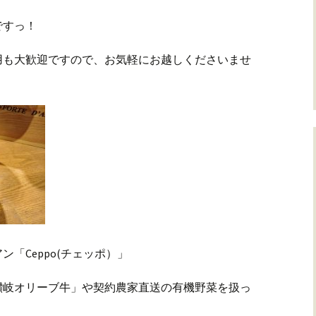
ですっ！
用も大歓迎ですので、お気軽にお越しくださいませ
「Ceppo(チェッポ）」
讃岐オリーブ牛」や契約農家直送の有機野菜を扱っ