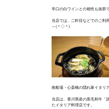
辛口の白ワインとの相性も抜群
当店では、二軒目などでのご利
～(＾◇＾)
南船場・心斎橋の隠れ家イタリアン
当店は、香川県産の黒毛和牛「
たイタリア料理店です。