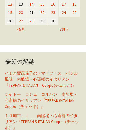
12
13
14
15
16
17
18
19
20
21
22
23
24
25
26
27
28
29
30
« 5月
7月 »
最近の投稿
ハモと賀茂茄子のトマトソース バジル
風味 南船場・心斎橋のイタリアン
『TEPPAN＆ITALIAN Ceppo(チェッポ)』
シャトー ロシェ コルバン 南船場・
心斎橋のイタリアン『TEPPAN＆ITALIAN
Ceppo（チェッポ）』
１０周年！！ 南船場・心斎橋のイタ
リアン『TEPPAN＆ITALIAN Ceppo（チェッ
ポ）』