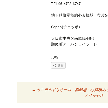
TEL 06-4708-6747
地下鉄御堂筋線心斎橋駅 徒歩5
Ceppo(チェッポ)
大阪市中央区南船場4-9-6
順慶町アーバンライフ 1F
共有:
共有
←
カステルドリオーネ 南船場・心斎橋のイタ
投稿ナビゲーシ
メリッセオ 