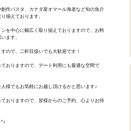
や創作パスタ、カナダ産オマール海老など旬の魚介
取り揃えております。
インを中心に幅広く取り揃えておりますので、お料
思います。
ますので、二軒目扱いでも大歓迎です！
っておりますので、デート利用にも最適な空間で
一人様でもお気軽にお越し頂けるかと思います♪
っておりますので、皆様からのご予約、心よりお待
^♪