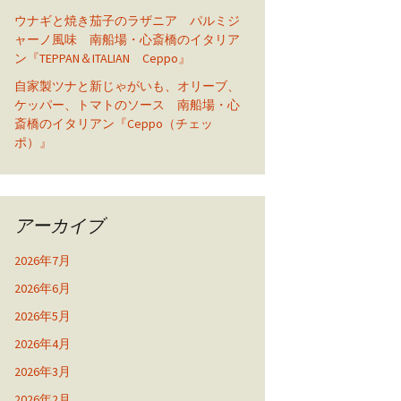
ウナギと焼き茄子のラザニア パルミジ
ャーノ風味 南船場・心斎橋のイタリア
ン『TEPPAN＆ITALIAN Ceppo』
自家製ツナと新じゃがいも、オリーブ、
ケッパー、トマトのソース 南船場・心
斎橋のイタリアン『Ceppo（チェッ
ポ）』
アーカイブ
2026年7月
2026年6月
2026年5月
2026年4月
2026年3月
2026年2月