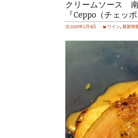
クリームソース 
『Ceppo（チェッ
2025年1月4日
ワイン
,
最新情