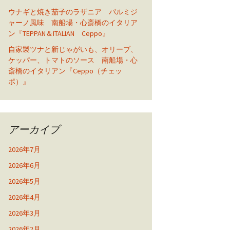
ウナギと焼き茄子のラザニア パルミジ
ャーノ風味 南船場・心斎橋のイタリア
ン『TEPPAN＆ITALIAN Ceppo』
自家製ツナと新じゃがいも、オリーブ、
ケッパー、トマトのソース 南船場・心
斎橋のイタリアン『Ceppo（チェッ
ポ）』
アーカイブ
2026年7月
2026年6月
2026年5月
2026年4月
2026年3月
2026年2月