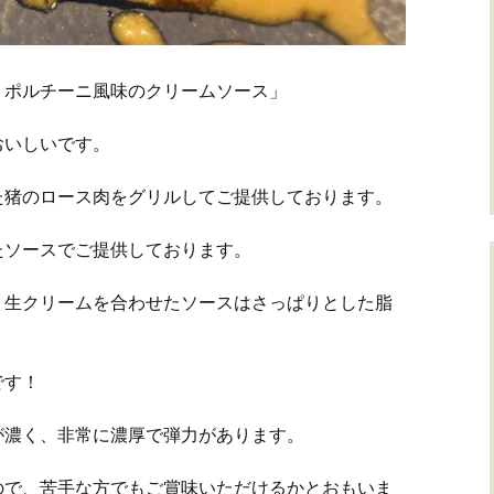
 ポルチーニ風味のクリームソース」
おいしいです。
た猪のロース肉をグリルしてご提供しております。
たソースでご提供しております。
、生クリームを合わせたソースはさっぱりとした脂
。
です！
が濃く、非常に濃厚で弾力があります。
ので、苦手な方でもご賞味いただけるかとおもいま