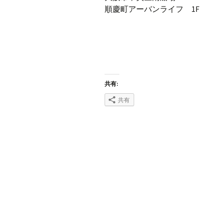
順慶町アーバンライフ 1F
共有:
共有