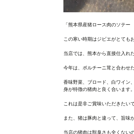
「熊本県産猪ロース肉のソテー
この寒い時期はジビエがとても
当店では、熊本から直接仕入れ
今年は、ポルチーニ茸と合わせ
香味野菜、ブロード、白ワイン
身が特徴の猪肉と良く合います
これは是非ご賞味いただきたい
また、猪は豚肉と違って、旨味
当店の猪肉は獣臭さも全くない