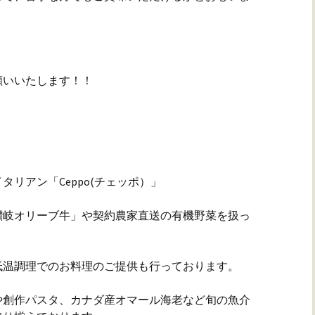
願いいたします！！
リアン「Ceppo(チェッポ）」
讃岐オリーブ牛」や契約農家直送の有機野菜を扱っ
低温調理でのお料理のご提供も行っております。
や創作パスタ、カナダ産オマール海老など旬の魚介