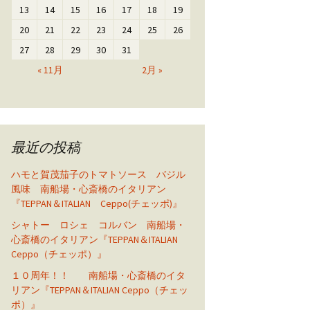
13
14
15
16
17
18
19
20
21
22
23
24
25
26
27
28
29
30
31
« 11月
2月 »
最近の投稿
ハモと賀茂茄子のトマトソース バジル
風味 南船場・心斎橋のイタリアン
『TEPPAN＆ITALIAN Ceppo(チェッポ)』
シャトー ロシェ コルバン 南船場・
心斎橋のイタリアン『TEPPAN＆ITALIAN
Ceppo（チェッポ）』
１０周年！！ 南船場・心斎橋のイタ
リアン『TEPPAN＆ITALIAN Ceppo（チェッ
ポ）』