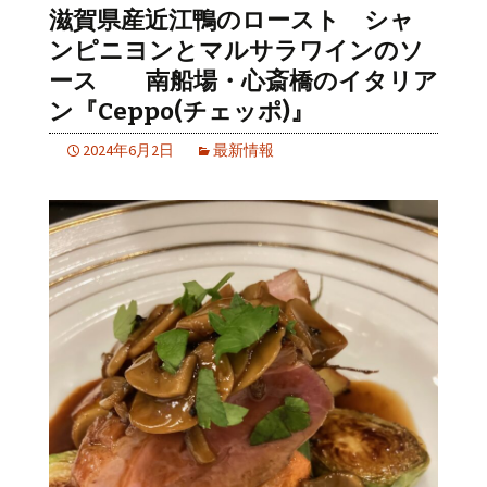
滋賀県産近江鴨のロースト シャ
ンピニヨンとマルサラワインのソ
ース 南船場・心斎橋のイタリア
ン『Ceppo(チェッポ)』
2024年6月2日
最新情報