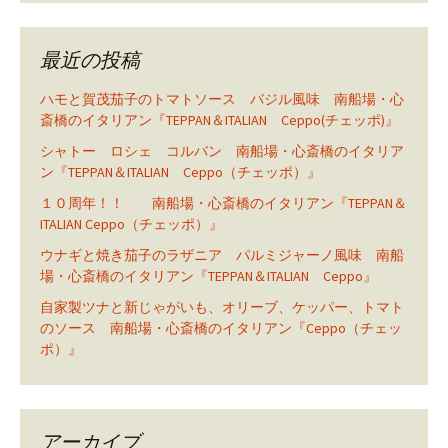
最近の投稿
ハモと賀茂茄子のトマトソース バジル風味 南船場・心
斎橋のイタリアン『TEPPAN＆ITALIAN Ceppo(チェッポ)』
シャトー ロシェ コルバン 南船場・心斎橋のイタリア
ン『TEPPAN＆ITALIAN Ceppo（チェッポ）』
１０周年！！ 南船場・心斎橋のイタリアン『TEPPAN＆
ITALIAN Ceppo（チェッポ）』
ウナギと焼き茄子のラザニア パルミジャーノ風味 南船
場・心斎橋のイタリアン『TEPPAN＆ITALIAN Ceppo』
自家製ツナと新じゃがいも、オリーブ、ケッパー、トマト
のソース 南船場・心斎橋のイタリアン『Ceppo（チェッ
ポ）』
アーカイブ